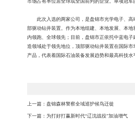
市场占有率位居全球或全国前列的企业。单项冠军
此次入选的两家公司，是盘锦市光学电子、高端
部驱动钻井装置。作为本地组建、本地发展、本地壮
内领跑、全球领先；目前，盘锦市正依托中蓝电子
造领域处于领先地位，顶部驱动钻井装置在国际市
产品，代表着国际石油装备发展趋势和最高科技水平，
上一篇：盘锦森林警察全域巡护候鸟迁徙
下一篇：为打好打赢新时代“辽沈战役”加油增气