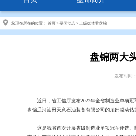
您现在所在的位置：
首页
>
要闻动态
>
上级媒体看盘锦
盘锦两大
发布时间：20
近日，省工信厅发布2022年全省制造业单项冠
盘锦辽河油田天意石油装备有限公司的顶部驱动钻
这是我省首次开展省级制造业单项冠军评选。制