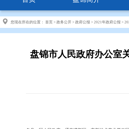
您现在所在的位置：
首页
>
政务公开
>
政府公报
>
2021年政府公报
>
2
盘锦市人民政府办公室