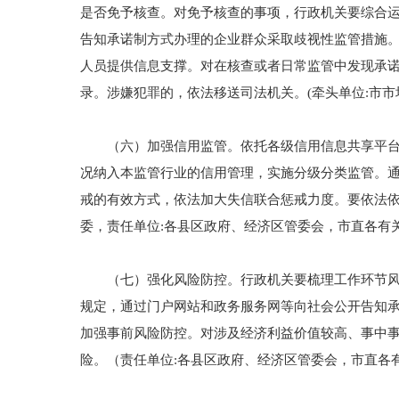
是否免予核查。对免予核查的事项，行政机关要综合运
告知承诺制方式办理的企业群众采取歧视性监管措施。
人员提供信息支撑。对在核查或者日常监管中发现承
录。涉嫌犯罪的，依法移送司法机关。(牵头单位:市市
（六）加强信用监管。依托各级信用信息共享平台和
况纳入本监管行业的信用管理，实施分级分类监管。通
戒的有效方式，依法加大失信联合惩戒力度。要依法依
委，责任单位:各县区政府、经济区管委会，市直各有关
（七）强化风险防控。行政机关要梳理工作环节风险
规定，通过门户网站和政务服务网等向社会公开告知承
加强事前风险防控。对涉及经济利益价值较高、事中
险。（责任单位:各县区政府、经济区管委会，市直各有