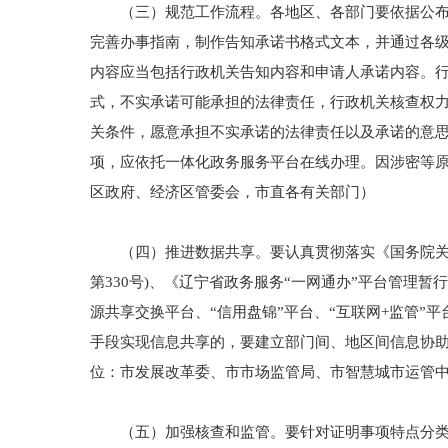
（三）规范工作流程。各地区、各部门要依据公布的
完善办事指南，制作告知承诺书格式文本，并通过各
内容应当包括行政机关告知内容和申请人承诺内容。
式，不实承诺可能承担的法律责任，行政机关核查权
关条件，愿意承担不实承诺的法律责任以及承诺的意思
项，应依托一体化政务服务平台在线办理。因涉密等
区政府、经济区管委会，市直各有关部门）
（四）推进数据共享。要认真贯彻落实《国务院关于在
第330号)、《辽宁省政务服务“一网通办”平台管
源共享交换平台、“信用盘锦”平台、“互联网+监管
手段实现信息共享的，要建立部门间、地区间信息协助
位：市发展改革委、市市场监管局、市智慧城市运管
（五）加强核查和监管。要针对证明事项特点分类确