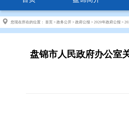
您现在所在的位置：
首页
>
政务公开
>
政府公报
>
2020年政府公报
>
2
盘锦市人民政府办公室