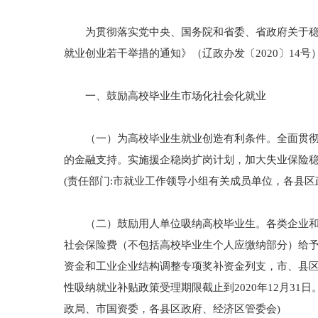
为贯彻落实党中央、国务院和省委、省政府关于稳就
就业创业若干举措的通知》（辽政办发〔2020〕1
一、鼓励高校毕业生市场化社会化就业
（一）为高校毕业生就业创造有利条件。全面贯彻全
的金融支持。实施援企稳岗扩岗计划，加大失业保险
(责任部门:市就业工作领导小组有关成员单位，各县区
（二）鼓励用人单位吸纳高校毕业生。各类企业和社
社会保险费（不包括高校毕业生个人应缴纳部分）给予最
资金和工业企业结构调整专项奖补资金列支，市、县区（
性吸纳就业补贴政策受理期限截止到2020年12月3
政局、市国资委，各县区政府、经济区管委会)