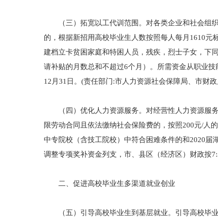
（三）拓宽以工代训范围。对各类企业和社会组织新
的，根据新招用高校毕业生人数按照每人每月1610
建档立卡贫困家庭和特困人员，残疾，烈士子女，下同
请补贴的月数总和不超过6个月）。所需资金从职业技能
12月31日。(责任部门:市人力资源社会保障局、市财
（四）优化人力资源服务。对经营性人力资源服务机
限劳动合同且依法缴纳社会保险费的，按照200元/
中专院校（含技工院校）中符合困难条件的和2020届
调整专项奖补资金列支，市、县区（经济区）财政按7:
二、促进高校毕业生多渠道就业创业
（五）引导高校毕业生到基层就业。引导高校毕业生