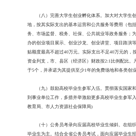
（八）完善大学生创业孵化体系。加大对大学生创业
地，按其实际支出的基本运营和公共服务等费用（包
务、市场监督、税务、社保、公共就业等政务服务；
办的创业项目展示、创业沙龙、创业讲堂、项目路演
贴额度最高不超过40万元。实际支出不足40万元的
资金列支，市、县区（经济区）财政按2:1比例配比
于5个，并承诺为其提供至少1年的免费场地和各类创业
（九）鼓励高校毕业生参军入伍。贯彻落实国家和省
到事业单位工作，多措并举激励更多高校毕业生参军入
教育局、市人力资源社会保障局)
（十）公务员考录向应届高校毕业生倾斜。在组织开
毕业生为主。结合全省公务员考试，面向应届毕业生招录