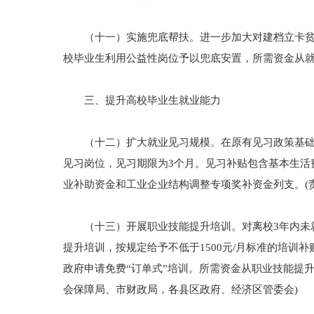
（十一）实施兜底帮扶。进一步加大对建档立卡贫困
校毕业生利用公益性岗位予以兜底安置，所需资金从就
三、提升高校毕业生就业能力
（十二）扩大就业见习规模。在原有见习政策基础上
见习岗位，见习期限为3个月。见习补贴包含基本生活费
业补助资金和工业企业结构调整专项奖补资金列支。(
（十三）开展职业技能提升培训。对离校3年内未就业
提升培训，按规定给予不低于1500元/月标准的培训
政府申请免费“订单式”培训。所需资金从职业技能提升
会保障局、市财政局，各县区政府、经济区管委会)