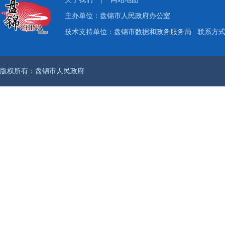
主办单位：盘锦市人民政府办公室
技术支持单位：盘锦市数据和政务服务局
联系方式：
版权所有：盘锦市人民政府