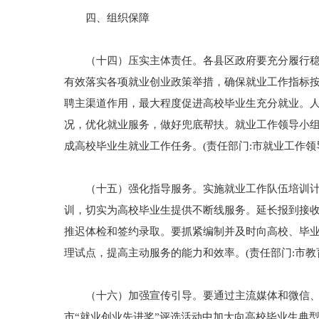
四、组织保障
（十四）压实主体责任。各县区政府要充分履行稳就
有效落实各项就业创业政策举措，确保就业工作指标按
聘主渠道作用，最大程度促进高校毕业生充分就业。
况，优化就业服务，做好兜底帮扶。就业工作领导小
成高校毕业生就业工作任务。(责任部门:市就业工作
（十五）强化指导服务。实施就业工作队伍培训计划
训，切实为高校毕业生提供不断线服务。延长报到接
推迟体检和签约录取。要抓紧编制并及时向高校、毕业
理试点，提高主动服务的能力和效率。(责任部门:市
（十六）加强宣传引导。要通过主流媒体和微信、微
市“就业创业先进奖”评选活动中加大向高校毕业生典