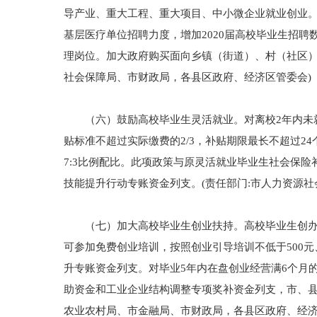
导产业、重大工程、重大项目、中小微企业就业创业。
基层医疗单位招聘力度，增加2020届高校毕业生招
理岗位。加大政府购买面向乡镇（街道）、村（社区）
社会保障局、市财政局，各县区政府、经济区管委会)
（六）鼓励高校毕业生灵活就业。对离校2年内未就
贴标准不超过实际缴费的2/3，补贴期限最长不超过
7:3比例配比。此项政策与原灵活就业毕业生社会保
技能提升行动专账资金列支。(责任部门:市人力资源
（七）加大高校毕业生创业扶持。高校毕业生创办企
可参加免费创业培训，按照创业引导培训不低于500元
升专账资金列支。对毕业5年内在盘创业经营满6个月的
助资金和工业企业结构调整专项奖补资金列支，市、县
农业农村局、市金融局、市财政局，各县区政府、经济