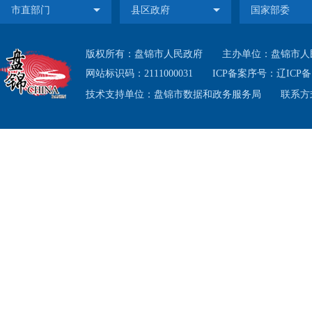
为
版权所有：盘锦市人民政府
主办单位：盘锦市人
网站标识码：2111000031
ICP备案序号：
辽ICP备1
负责
技术支持单位：盘锦市数据和政务服务局
联系方式
据中
负责
（盘法
作实
履行推
一
市
责任