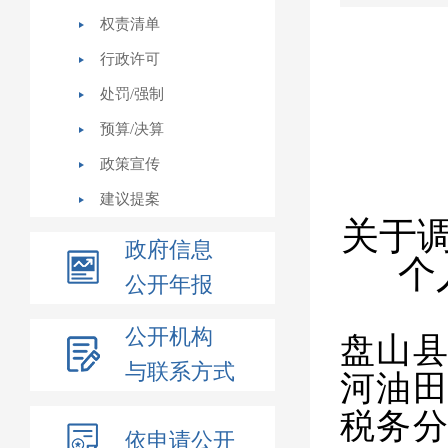
权责清单
行政许可
处罚/强制
预算/决算
政策宣传
建议提案
关于
政府信息
个
公开年报
公开机构
盘山
与联系方式
河油
税务
依申请公开