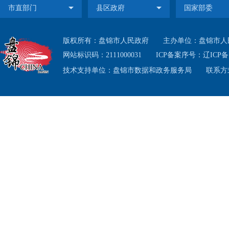
费标准
2
版权所有：盘锦市人民政府
主办单位：盘锦市人
居民医
网站标识码：2111000031
ICP备案序号：
辽ICP备1
技术支持单位：盘锦市数据和政务服务局
联系方式
岁以下
元/人/
20
年11
期内参
二
准