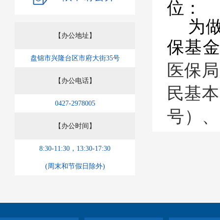
位
：
为
【办公地址】
保基
盘锦市兴隆台区市府大街35号
医保局
【办公电话】
民基本
0427-2978005
号）、
【办公时间】
做好
8:30-11:30，13:30-17:30
（辽医
(周末和节假日除外)
现将有
一