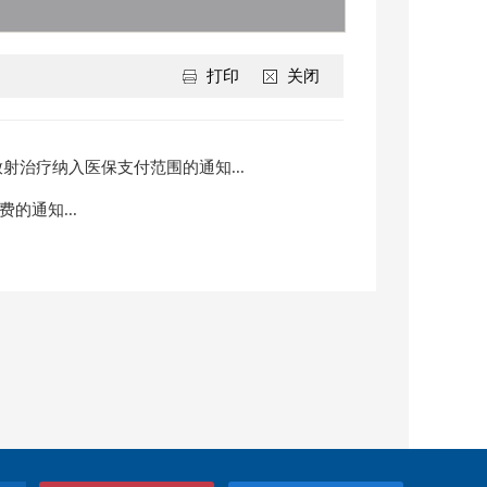
打印
关闭
放射治疗纳入医保支付范围的通知...
的通知...