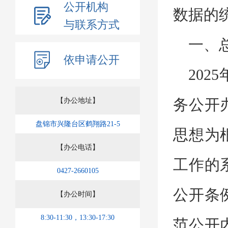
公开机构
数据的统
与联系方式
一、
依申请公开
20
务公开
【办公地址】
盘锦市兴隆台区鹤翔路21-5
思想为
【办公电话】
工作的
0427-2660105
公开条
【办公时间】
8:30-11:30，13:30-17:30
范公开