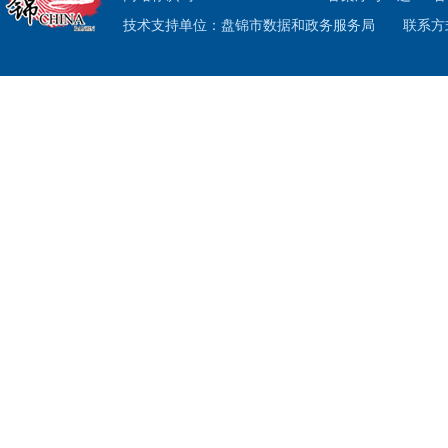
实增进
技术支持单位：盘锦市数据和政务服务局
联系方式
续提升
二是
依申请
表》，
要求，
理依申
复议、