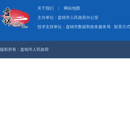
关于我们
|
网站地图
主办单位：盘锦市人民政府办公室
技术支持单位：盘锦市数据和政务服务局
联系方式：
版权所有：盘锦市人民政府