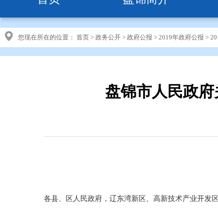
您现在所在的位置：
首页
>
政务公开
>
政府公报
>
2019年政府公报
>
2
盘锦市人民政府
各县、区人民政府，辽东湾新区、高新技术产业开发