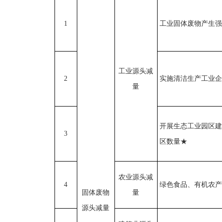
1
工业固体废物产生强
工业源头减
2
实施清洁生产工业企
量
开展生态工业园区建
3
区数量
★
农业源头减
4
绿色食品、有机农产
固体废物
量
源头减量