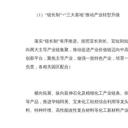
（1）“链长制”+“三大基地”推动产业转型升级
落实“链长制”有序推进。按照宜长则长、宜短则短
向两大主导产业链集聚，推动促进产业价值链迈向中高
创新平台，聚焦主导产业，做强一批特色产业，培育
负责，各相关园区配合）
横向拓展、纵向延伸石化及精细化工产业链条。依托
等产品，推进华锦阿美、宝来化工轻烃综合利用等龙
料、特种纤维、高性能改性复合材料等化工新材料产