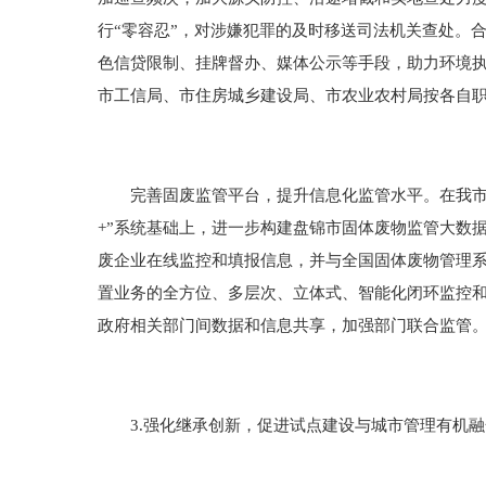
行“零容忍”，对涉嫌犯罪的及时移送司法机关查处。
色信贷限制、挂牌督办、媒体公示等手段，助力环境
市工信局、市住房城乡建设局、市农业农村局按各自
完善固废监管平台，提升信息化监管水平。在我市已
+”系统基础上，进一步构建盘锦市固体废物监管大数
废企业在线监控和填报信息，并与全国固体废物管理系
置业务的全方位、多层次、立体式、智能化闭环监控
政府相关部门间数据和信息共享，加强部门联合监管
3.强化继承创新，促进试点建设与城市管理有机融