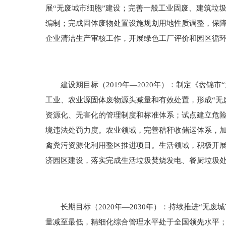
展“无废城市细胞”建设；完善一般工业固废、建筑垃
编制；完成固体废物处置设施规划用地性质调整，保
企业清洁生产审核工作，开展绿色工厂评价和园区循
建设期目标（2019年—2020年）：制定《盘锦
工业、农业源固体废物源头减量和有效处置，形成“无废
资源化、无害化的管理制度和标准体系；试点建立危
境违法处罚力度。农业领域，完善秸秆收储运体系，
禽粪污资源化利用整区推进项目。生活领域，积极开
济园区建设，落实完成生活垃圾焚烧发电、餐厨垃圾
长期目标（2020年—2030年）：持续推进“无废
量减至最低，精细化综合管理水平处于全国领先水平；