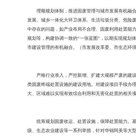
理顺规划体制，推进固废管理与城市发展有机融合。盘
发展、城乡一体化大环卫体系、生活垃圾分类、危险
中存在的问题，如产业布局不合理、固废利用处置能
规划等，构建协调一致的“一张蓝图”，以期实现规划
市建设管理的有机融合。（市发展改革委、市生态环
严格行业准入，严控新增、扩建大规模产废的建设项
类固废终端处置设施的建设用地。对建设项目手续办
大、区域难以实现有效综合利用和无害化处置的相关
统筹规划固废收运、处置设施，保障处置能力。基于
级、生态农业建设等一系列举措，针对华锦阿美等大