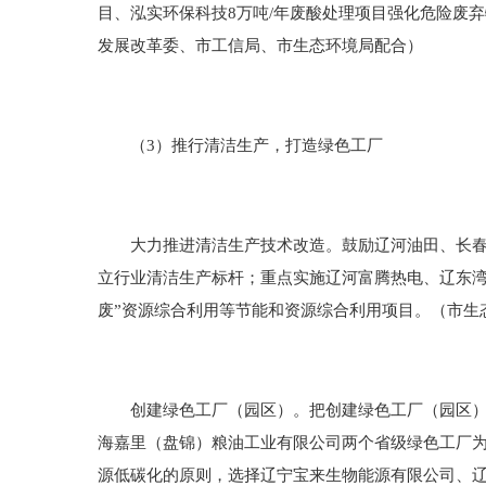
目、泓实环保科技8万吨/年废酸处理项目强化危险废
发展改革委、市工信局、市生态环境局配合）
（3）推行清洁生产，打造绿色工厂
大力推进清洁生产技术改造。鼓励辽河油田、长春化
立行业清洁生产标杆；重点实施辽河富腾热电、辽东湾
废”资源综合利用等节能和资源综合利用项目。（市生
创建绿色工厂（园区）。把创建绿色工厂（园区）作
海嘉里（盘锦）粮油工业有限公司两个省级绿色工厂
源低碳化的原则，选择辽宁宝来生物能源有限公司、