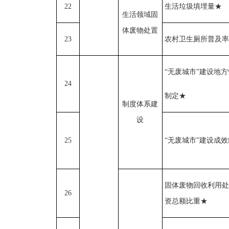
22
生活垃圾填埋量
★
生活领域固
体废物处置
23
农村卫生厕所普及率
“无废城市”建设地
24
制定
★
制度体系建
设
25
“无废城市”建设成
固体废物回收利用处
26
资总额比重
★