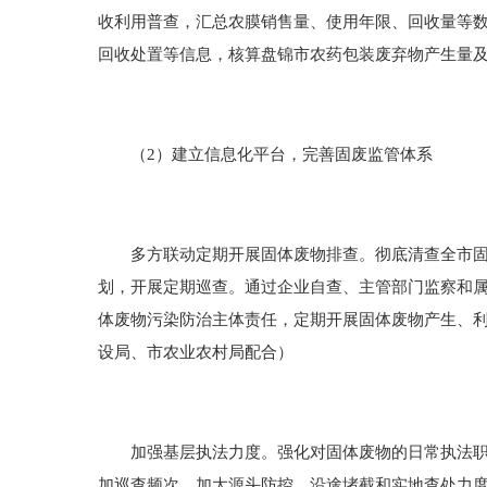
收利用普查，汇总农膜销售量、使用年限、回收量等
回收处置等信息，核算盘锦市农药包装废弃物产生量
（2）建立信息化平台，完善固废监管体系
多方联动定期开展固体废物排查。彻底清查全市固体
划，开展定期巡查。通过企业自查、主管部门监察和
体废物污染防治主体责任，定期开展固体废物产生、
设局、市农业农村局配合）
加强基层执法力度。强化对固体废物的日常执法职责
加巡查频次，加大源头防控、沿途堵截和实地查处力