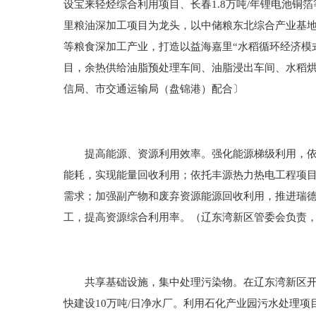
设宝来轻烃综合利用项目、长春1.8万吨/年锂电池铜
里粮油深加工项目为龙头，以中储粮东北综合产业基
等粮食深加工产业，打造以益海嘉里“水稻循环经济模
目，余热供给油脂预处理车间、油脂浸出车间、水稻
信局、市交通运输局（盘锦港）配合〕
提高能源、资源利用效率。强化能源梯级利用，依托
能耗，实现能量回收利用；依托丰源热力热电工程项
需求；加强副产物和废弃资源能源回收利用，推进瑞德
工，提高资源综合利用率。（辽东湾新区管委会负责
共享基础设施，集中处理污染物。在辽东湾新区开发
快建设10万吨/日净水厂。利用石化产业园污水处理