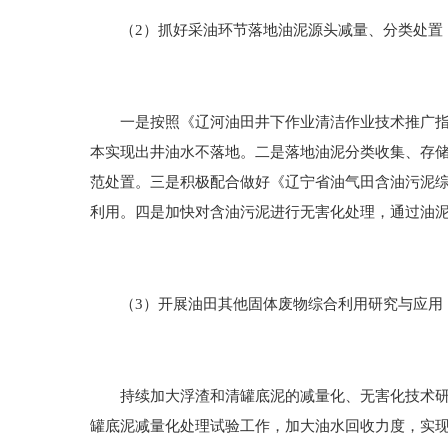
（2）抓好采油环节落地油泥源头减量、分类处置
一是按照《辽河油田井下作业清洁作业技术推广指导
本实现出井油水不落地。二是落地油泥分类收集、存
范处置。三是积极配合做好《辽宁省油气田含油污泥
利用。四是加快对含油污泥进行无害化处理，通过油泥
（3）开展油田其他固体废物综合利用研究与应用
持续加大浮渣和清罐底泥的减量化、无害化技术研究
罐底泥减量化处理试验工作，加大油水回收力度，实