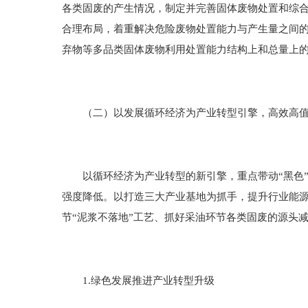
各类固废的产生情况，制定并完善固体废物处置和综
合理布局，着重解决危险废物处置能力与产生量之间的
弃物等多品类固体废物利用处置能力结构上和总量上
（二）以发展循环经济为产业转型引擎，高效高值利
以循环经济为产业转型的新引擎，重点带动“黑色”
强度降低。以打造三大产业基地为抓手，提升行业能源
节“泥浆不落地”工艺、抓好采油环节各类固废的源头
1.绿色发展推进产业转型升级