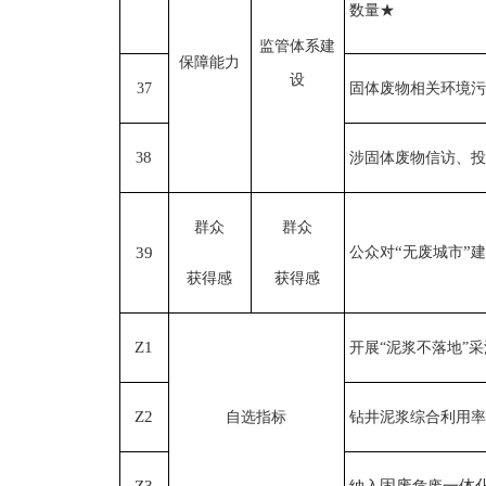
数量
★
监管体系建
保障能力
设
37
固体废物相关环境污
8
3
涉固体废物信访、投
群众
群众
“
”
39
公众对
无废城市
建
获得感
获得感
Z1
开展“泥浆不落地”
Z2
自选指标
钻井泥浆综合利用率