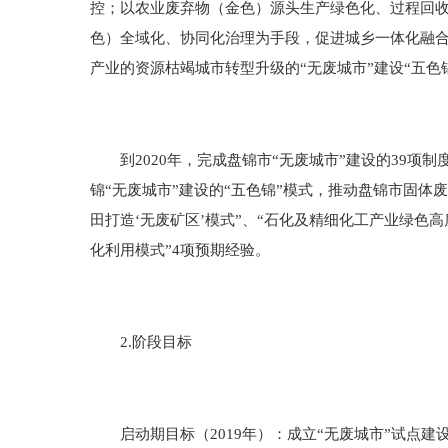
控；以农业废弃物（金色）源头生产绿色化、过程回
色）全域化、协同化治理为手段，促进城乡一体化融
产业的资源枯竭城市转型升级的“无废城市”建设“五色
到2020年，完成盘锦市“无废城市”建设的39项制
锦“无废城市”建设的“五色锦”模式，推动盘锦市固
田打造‘无废矿区’模式”、“石化及精细化工产业绿色
化利用模式”4项预期经验。
2.阶段目标
启动期目标（2019年）：成立“无废城市”试点建