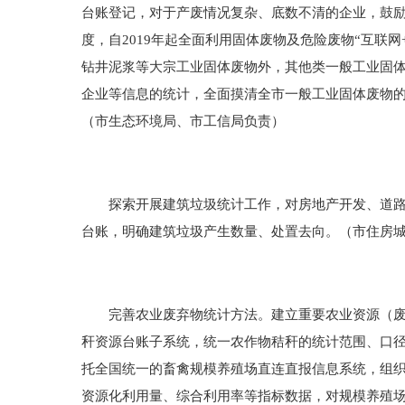
台账登记，对于产废情况复杂、底数不清的企业，鼓
度，自2019年起全面利用固体废物及危险废物“互联
钻井泥浆等大宗工业固体废物外，其他类一般工业固
企业等信息的统计，全面摸清全市一般工业固体废物
（市生态环境局、市工信局负责）
探索开展建筑垃圾统计工作，对房地产开发、道路建
台账，明确建筑垃圾产生数量、处置去向。（市住房
完善农业废弃物统计方法。建立重要农业资源（废弃
秆资源台账子系统，统一农作物秸秆的统计范围、口
托全国统一的畜禽规模养殖场直连直报信息系统，组
资源化利用量、综合利用率等指标数据，对规模养殖