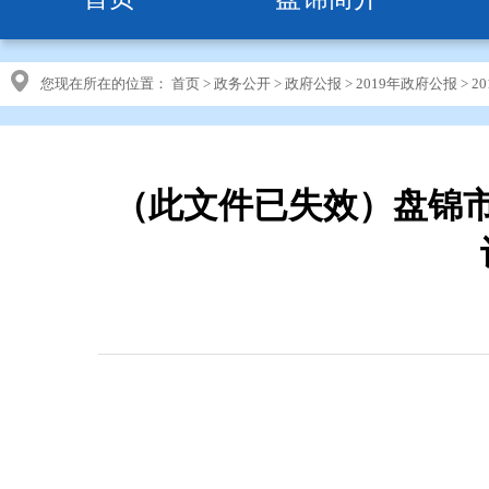
您现在所在的位置：
首页
>
政务公开
>
政府公报
>
2019年政府公报
>
2
（此文件已失效）盘锦市