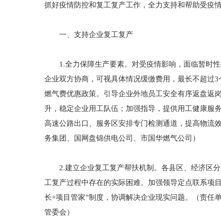
抓好疫情防控和复工复产工作，全力支持和帮助受疫
一、支持企业复工复产
1.全力保障生产要素。对受疫情影响，面临暂时性
企业双方协商，可视具体情况缓缴费用，最长不超过3
燃气费优惠政策。引导企业外地员工安全有序返盘返
升，稳定企业用工队伍；加强指导，提供用工健康服
高速公路出口、服务区安排专门检测通道，提高物流
务集团、国网盘锦供电公司、市国华燃气公司）
2.建立企业复工复产帮扶机制。各县区、经济区分
工复产过程中存在的实际困难。加强领导定点联系项目
长+项目管家”制度，协调解决企业现实问题。（责任
管委会）