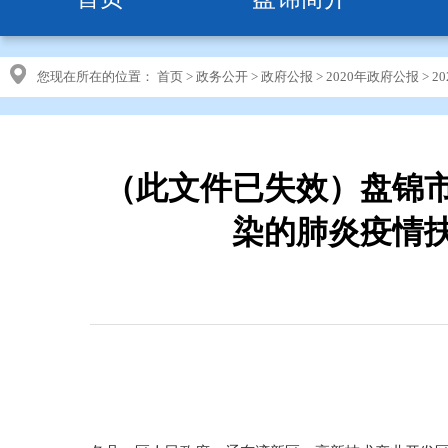
您现在所在的位置：
首页
>
政务公开
>
政府公报
>
2020年政府公报
>
2
（此文件已失效）盘锦
染的肺炎疫情