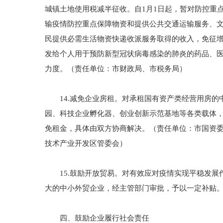
城镇土地使用税减半征收。自1月1日起，暂对防控重
输疫情防控重点保障物资和提供公共交通运输服务、
民提供必需生活物资快递收派服务取得的收入，免征增
发给个人用于预防新型冠状病毒感染的肺炎的药品、
力度。（责任单位：市财政局、市税务局）
14.减免企业房租。对承租国有资产类经营用房的中
园、科技企业孵化器、创业创新示范基地等各类载体
免租金，具体由双方协商解决。（责任单位：市国资
技术产业开发区管委会）
15.鼓励开放贸易。对有效应对疫情实现平稳发展
大的中小外贸企业，经主管部门审批，予以一定补贴
四、鼓励企业履行社会责任