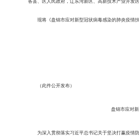
各县、区人民政府，辽东湾新区、高新技术产业开发
现将《盘锦市应对新型冠状病毒感染的肺炎疫情扶
（此件公开发布）
盘锦市应对
为深入贯彻落实习近平总书记关于坚决打赢疫情防控