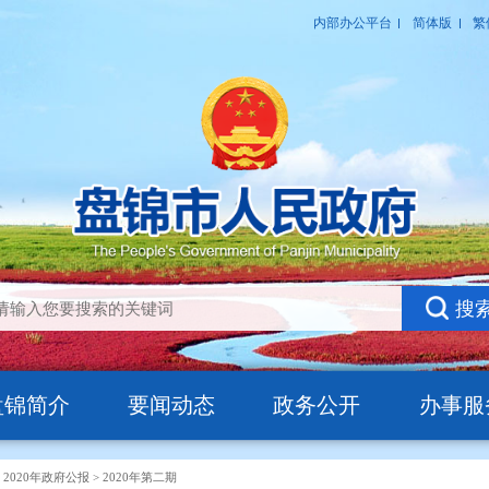
盘锦简介
要闻动态
政务