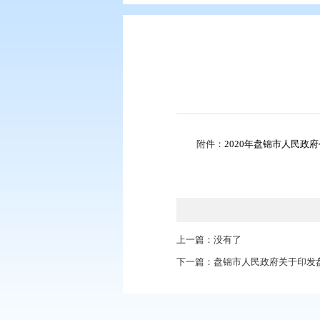
您现在所在的位置：
首页
>
政务公
附件：
2020年