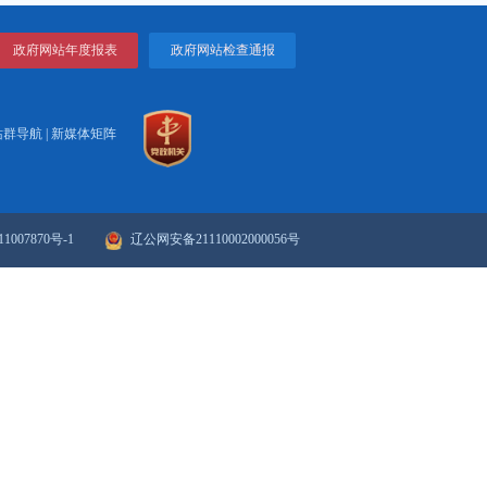
通知 ...
政府网站年度报表
政府网站检
站群导航
|
新媒体矩阵
ICP备案序号：辽ICP备11007870号-1
辽公网安备21110002