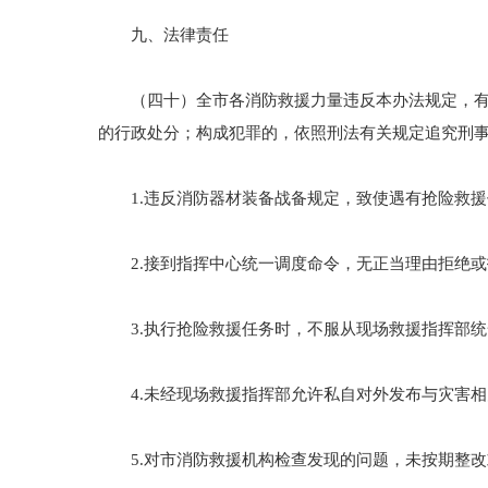
九、法律责任
（四十）全市各消防救援力量违反本办法规定，有下
的行政处分；构成犯罪的，依照刑法有关规定追究刑
1.违反消防器材装备战备规定，致使遇有抢险救援
2.接到指挥中心统一调度命令，无正当理由拒绝或
3.执行抢险救援任务时，不服从现场救援指挥部统
4.未经现场救援指挥部允许私自对外发布与灾害相
5.对市消防救援机构检查发现的问题，未按期整改