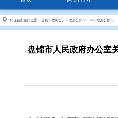
您现在所在的位置：
首页
>
政务公开
>
政府公报
>
2020年政府公报
>
2
盘锦市人民政府办公室