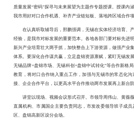
质量发展“密码”探寻与未来展望为主题作专题授课。授课内
我市用好对口合作机遇、补齐产业链短板、落地跨区域合作
在认真听取辅导后，邢鹏强调，无锡在实体经济培育、
经验，是我市对标发展的重要范本。各地各部门要对标先进
新兴产业培育壮大两手抓，加快整合上下游资源，做强产业
体系。要深化合作谋共赢，立足盘锦资源禀赋，紧盯无锡发展
无锡品牌+盘锦市场、无锡科创+盘锦中试转化”等合作新格
教育，将对口合作纳入重点工作，加强与无锡市的常态化沟
接、企企合作平台，以更高水平合作推动两市发展再上新台
讲堂以现场、视频会议形式召开。市领导周伟山、黄薇
直属机构、市属国企主要负责同志，市发改委领导班子成员
区、盘锦高新区设分会场。