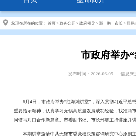
您现在所在的位置：
首页
>
政务公开
>
政府领导
>
邢 鹏 市长
>
邢鹏
市政府举办“
发布时间：2026-06-05
信息来
6月4日，市政府举办“红海滩讲堂”，深入贯彻习近平
重要指示精神，认真学习无锡高质量发展成功经验，找准两
同谱写对口合作新篇章。市委副书记、市长邢鹏主持讲座并
本期讲堂邀请中共无锡市委党校决策咨询研究中心原副