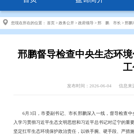
您现在所在的位置：
首页
>
政务公开
>
政府领导
>
邢 鹏 市长
>
邢鹏
邢鹏督导检查中央生态环境
工
发布时间：2026-06-04
信息来
6月3日，市委副书记、市长邢鹏深入一线，督导检查
入学习贯彻习近平生态文明思想和习近平总书记对辽宁的重
坚定扛牢生态环境保护政治责任，以铁手腕、硬手段、严措