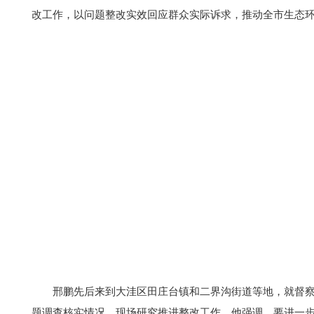
改工作，以问题整改实效回应群众实际诉求，推动全市生态
邢鹏先后来到大洼区田庄台镇和二界沟街道等地，就督
题调查核实情况，现场研究推进整改工作。他强调，要进一