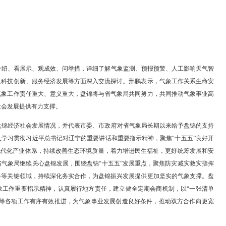
气象中心，听介绍、看展示、观成效、问举措，详细了解气象监测、预
负责同志就气象科技创新、服务经济发展等方面深入交流探讨。邢鹏表
态良好，做好气象工作责任重大、意义重大，盘锦将与省气象局共同努
全和盘锦经济社会发展提供有力支撑。