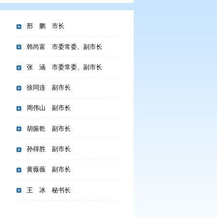
邢 鹏 市长
韩尚富 市委常委、副市长
张 涵 市委常委、副市长
徐同连 副市长
局长毛冬艳一行座谈会商
周伟山 副市长
动“十五五”时期重点合
胡振乾 副市长