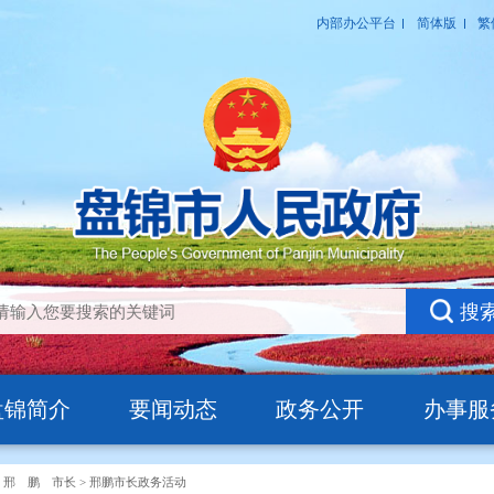
盘锦简介
要闻动态
政务