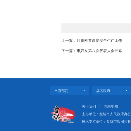
毛冬艳表示，省气象局一
高质量发展上取得了一系列显
求，充分发挥自身优势，全力
技、人才、政策、项目等支持
加快提高气象科技能力现代化
省气象局副局长张彦平主