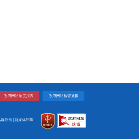
成工作合力，在推动气象
点工作任务和盘锦实际需
，加强专业指导，完善科
保障经济社会发展能力，
障。