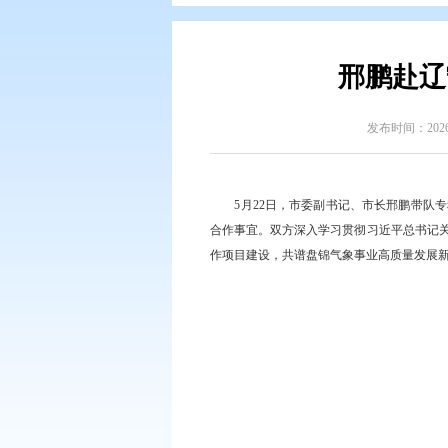
您现在所在的位置：
首页
>
政务公
邢
5月22日，市委副书记
合作事宜。双方深入学习贯彻
作项目建设，共谱盘锦气象事