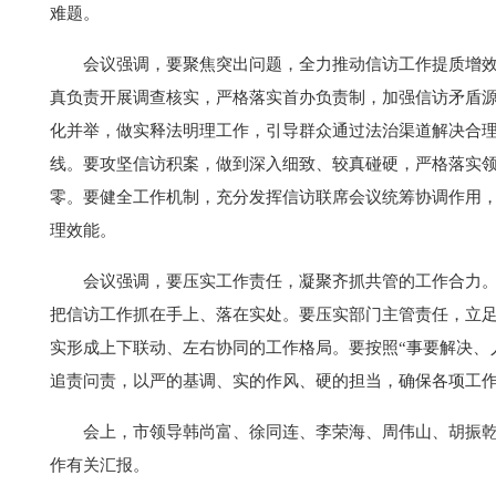
难题。
会议强调，要聚焦突出问题，全力推动信访工作提质增
真负责开展调查核实，严格落实首办负责制，加强信访矛盾
化并举，做实释法明理工作，引导群众通过法治渠道解决合
线。要攻坚信访积案，做到深入细致、较真碰硬，严格落实领
零。要健全工作机制，充分发挥信访联席会议统筹协调作用
理效能。
会议强调，要压实工作责任，凝聚齐抓共管的工作合力
把信访工作抓在手上、落在实处。要压实部门主管责任，立
实形成上下联动、左右协同的工作格局。要按照“事要解决、
追责问责，以严的基调、实的作风、硬的担当，确保各项工
会上，市领导韩尚富、徐同连、李荣海、周伟山、胡振
作有关汇报。