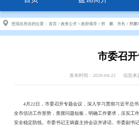
您现在所在的位置：
首页
>
政务公开
>
政府领导
>
邢 鹏 市长
>
邢鹏
市委召开
发布时间：2026-04-22
信息来
4月22日，市委召开专题会议，深入学习贯彻习近平总
全市信访工作形势，查摆问题短板，明确工作要求，压实工
安全稳定防线。市委书记王炳森主持会议并讲话。市委副书