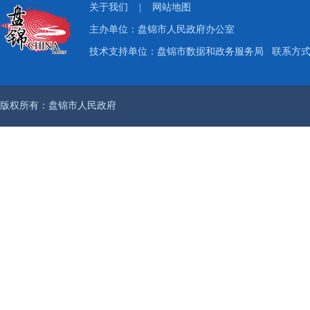
关于我们
|
网站地图
主办单位：盘锦市人民政府办公室
技术支持单位：盘锦市数据和政务服务局
联系方式：
版权所有：盘锦市人民政府