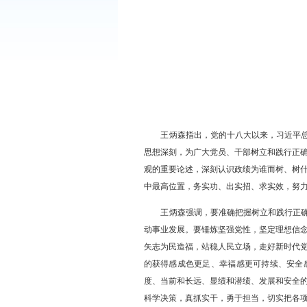
步。市委书记王炳森主持并讲
王炳森指出，党的十八大
思想深刻，为广大党员、干部