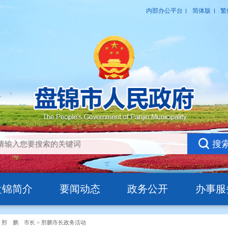
盘锦简介
要闻动态
政务