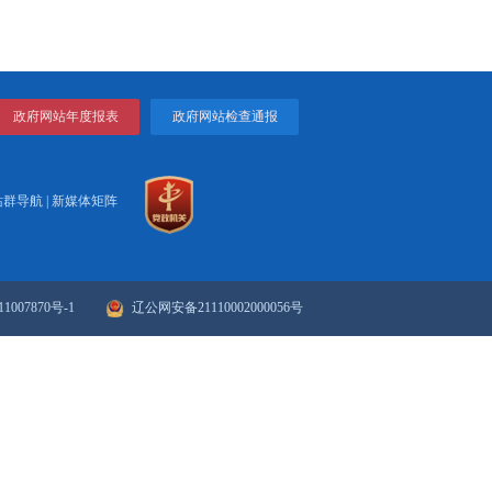
关于树立和践行正确政绩
打印
关闭