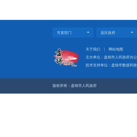
本次读书班采取集体领学
观论述摘编》，结合思想和工
市委副书记、市委政法委
上一篇：邢鹏参加所在党支部
下一篇：市委法治建设委员会