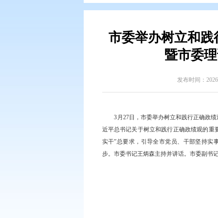
您现在所在的位置：
首页
>
政务公
市委举办树
暨
发
3月27日，市委举办树
近平总书记关于树立和践行正
实干”总要求，引导全市党员