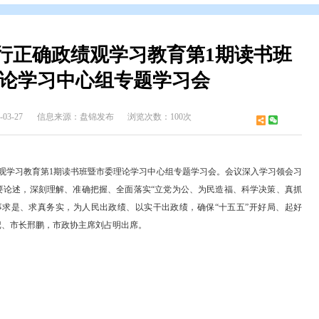
开
>
政府领导
>
邢 鹏 市长
>
邢鹏市长政务活动
立和践行正确政绩观学习教育第
市委理论学习中心组专题学习会
布时间：2026-03-27
信息来源：盘锦发布
浏览次数：100次
立和践行正确政绩观学习教育第1期读书班暨市委理论学习中心组专题学习
确政绩观的重要论述，深刻理解、准确把握、全面落实“立党为公、为
、干部坚持实事求是、求真务实，为人民出政绩、以实干出政绩，确保