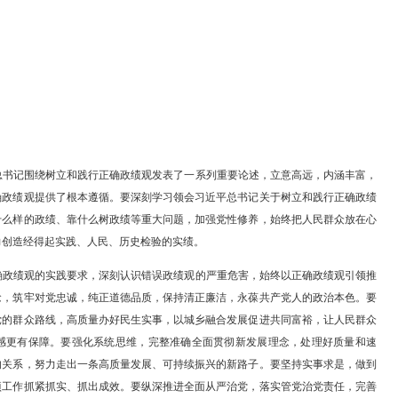
话。市委副书记、市长邢鹏，市政协主席刘占明出席。
以来，习近平总书记围绕树立和践行正确政绩观发表了一系列重要论述
树立和践行正确政绩观提供了根本遵循。要深刻学习领会习近平总书记