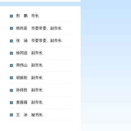
邢 鹏 市长
1期读书班
韩尚富 市委常委、副市长
张 涵 市委常委、副市长
徐同连 副市长
周伟山 副市长
会。会议深入学习领会习
胡振乾 副市长
民造福、科学决策、真抓
“十五五”开好局、起好