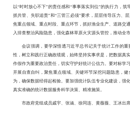
以“时时放心不下”的责任感和“事事落实到位”的执行力，
抓共管、失职追责”和“三管三必须”要求，层层传导压力、
焦重点领域、重点时段、重点环节，抓好渔业生产、道路交
入排查整治风险隐患，强化森林草原火灾源头管控，推动全
会议强调，要学深悟透习近平总书记关于统计工作的重
性，树立和践行正确政绩观，始终坚持实事求是，把数据真
作假作为重要政治责任，切实守护好统计公信力。要对标学
开展自查自纠，聚焦重点领域、关键环节深挖问题隐患，健
为，确保数据经得起检验。要加强统计队伍专业化建设，强
真实准确的统计数据服务科学决策、精准施策。
市政府党组成员戚宇、张涵、徐同连、黄薇薇、王冰出