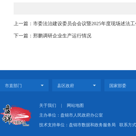
上一篇：市委法治建设委员会会议暨2025年度现场述法
下一篇：邢鹏调研企业生产运行情况
关于我们
|
网站地图
主办单位：盘锦市人民政府办公室
技术支持单位：盘锦市数据和政务服务局
联系方式：