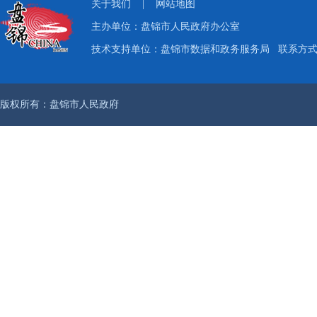
关于我们
|
网站地图
主办单位：盘锦市人民政府办公室
技术支持单位：盘锦市数据和政务服务局
联系方式：
版权所有：盘锦市人民政府