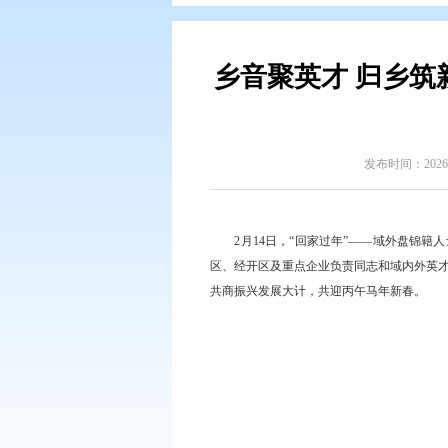
您现在所在的位置：
首页
>
政务公
乡音聚英才 
发
2月14日，“回家过年
区、经开区及重点企业负责同
共商振兴发展大计，共迎丙午