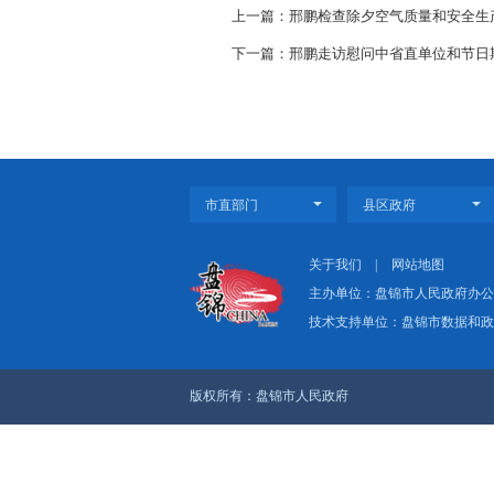
一场联谊活动，一腔桑梓
宣传员、联络员、实干家，带
域外盘锦籍人士新春联谊
条工作机制，以更优政策、更
上一篇：邢鹏检查除夕空气
下一篇：邢鹏走访慰问中省