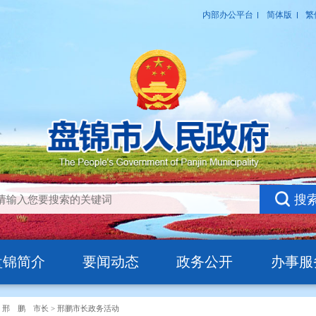
盘锦简介
要闻动态
政务