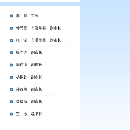
邢 鹏 市长
盘锦籍人士
韩尚富 市委常委、副市长
张 涵 市委常委、副市长
徐同连 副市长
周伟山 副市长
子领导与市直部门、各县
胡振乾 副市长
长邢鹏出席活动并致辞，