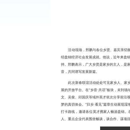
活动现场，邢鹏与各位乡
绍盘锦经济社会发展成就。他
持。邢鹏表示，广大乡贤是家