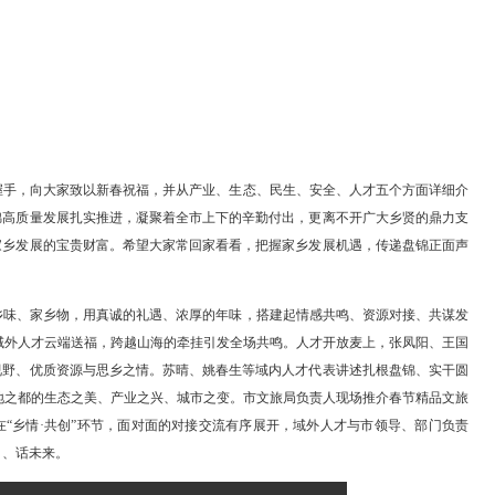
贤、嘉宾亲切握手，向大家致以新春祝福，并从产业、生态、民生、安
说，近年来盘锦高质量发展扎实推进，凝聚着全市上下的辛勤付出，更
乡的主人，是家乡发展的宝贵财富。希望大家常回家看看，把握家乡发