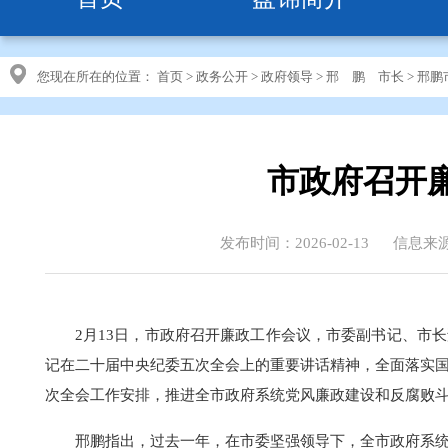
您现在所在的位置：
首页
>
政务公开
>
政府领导
>
邢 鹏 市长
>
邢鹏
市政府召开
发布时间：2026-02-13
信息来
2月13日，市政府召开廉政工作会议，市委副书记、市
记在二十届中央纪委五次全会上的重要讲话精神，全面落实
次全会工作安排，推进全市政府系统党风廉政建设和反腐败斗
邢鹏指出，过去一年，在市委坚强领导下，全市政府系