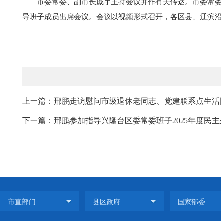
市委常委、副市长戚宇主持会议并作有关传达。市委常
导班子成员出席会议。会议以视频形式召开，各区县、辽滨
上一篇：邢鹏走访慰问市级退休老同志、党建联系点生活困
下一篇：邢鹏参加指导兴隆台区委常委班子2025年度民