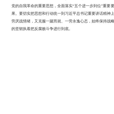
党的自我革命的重要思想，全面落实“五个进一步到位”重要
果。要切实把思想和行动统一到习近平总书记重要讲话精神
劳厌战情绪，又克服一蹴而就、一劳永逸心态，始终保持战
的坚韧执着把反腐败斗争进行到底。