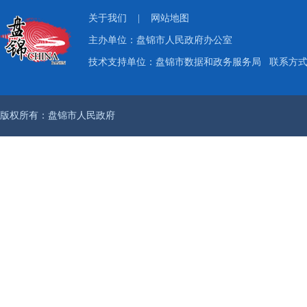
关于我们
|
网站地图
主办单位：盘锦市人民政府办公室
技术支持单位：盘锦市数据和政务服务局
联系方式：
版权所有：盘锦市人民政府