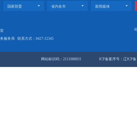
0次党组会议
大厅接待来访群众