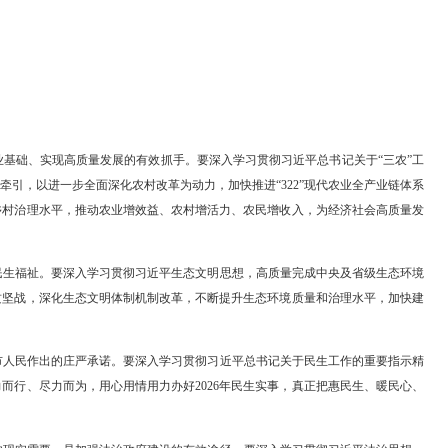
战略是夯实农业基础、实现高质量发展的有效抓手。要深入学习贯彻习近
万工程”经验为牵引，以进一步全面深化农村改革为动力，加快推进“32
、乡村建设和乡村治理水平，推动农业增效益、农村增活力、农民增收