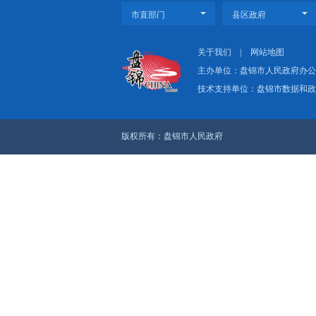
要负责同志参加。
上一篇：市政府召开九届第9
下一篇：邢鹏到市信访接待