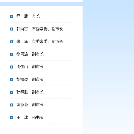
邢 鹏 市长
韩尚富 市委常委、副市长
张 涵 市委常委、副市长
徐同连 副市长
生态环境损害赔偿工作情况
周伟山 副市长
态环境保护 坚决打好污染
告》《盘锦市2026年立
胡振乾 副市长