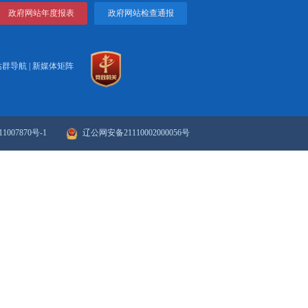
打印
关闭
政府网站年度报表
政府网站检