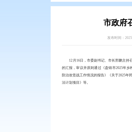
您现在所在的位置：
首页
>
政务公
发
12月16日，市委副书记
的汇报，审议并原则通过《盘锦
防治攻坚战工作情况的报告》《关
法计划项目》等。