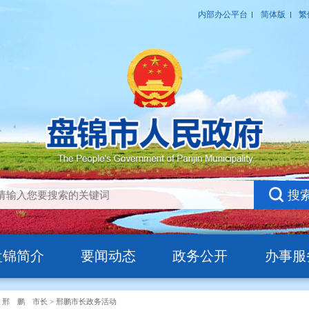
盘锦简介
要闻动态
政务