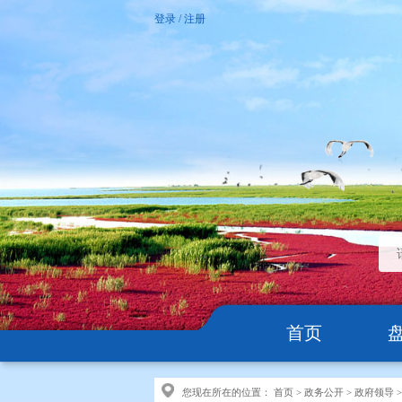
登录
/
注册
首页