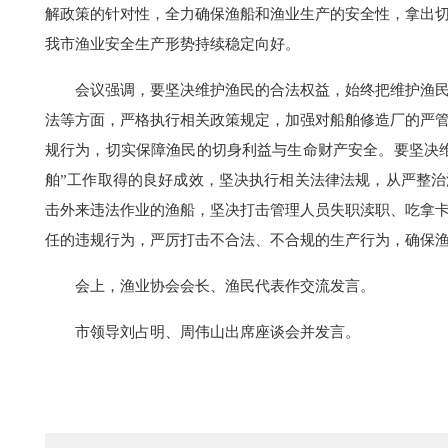
解政策的针对性，全力确保渔船和渔业生产的安全性，拿出
我市渔业安全生产形势持续稳定向好。
会议强调，要坚决维护渔民的合法权益，始终把维护渔民
法等方面，严格执行相关政策规定，加强对船舶修造厂的严
规行为，切实保障渔民的切身利益与生命财产安全。要坚决
舶”工作取得的良好成效，坚决执行相关法律法规，从严整
击外来违法作业的渔船，坚决打击管理人员失职渎职、吃拿
任的违规行为，严厉打击不合法、不合规的生产行为，确保
会上，渔业协会会长、渔民代表作交流发言。
市领导刘占明、周伟山出席座谈会并发言。