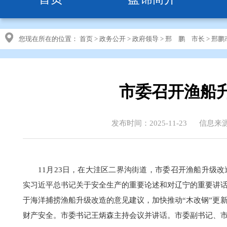
您现在所在的位置：
首页
>
政务公开
>
政府领导
>
邢 鹏 市长
>
邢鹏
市委召开渔船
发布时间：2025-11-23
信息来
11月23日，在大洼区二界沟街道，市委召开渔船升级
实习近平总书记关于安全生产的重要论述和对辽宁的重要讲
于海洋捕捞渔船升级改造的意见建议，加快推动“木改钢”更
财产安全。市委书记王炳森主持会议并讲话。市委副书记、