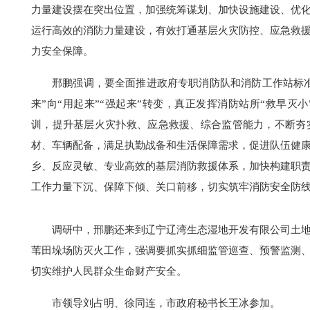
力量建设摆在突出位置，加强统筹谋划、加快设施建设、优
运行高效的消防力量建设，有效打通基层火灾防控、应急救援
力安全保障。
邢鹏强调，要全面推进政府专职消防队和消防工作站标准
来”向“用起来”“强起来”转变，真正发挥消防站所“救早
训，提升基层火灾扑救、应急救援、综合监管能力，不断夯
材、车辆配备，满足执勤战备和生活保障需求，促进队伍健康
乡、反应灵敏、专业高效的基层消防救援体系，加快构建职
工作力量下沉、保障下倾、关口前移，切实筑牢消防安全防
调研中，邢鹏还来到辽宁辽湾生态湿地开发有限公司土
苇田垛场防灭火工作，强调要抓实抓细监管巡查、预警监测
切实维护人民群众生命财产安全。
市领导刘占明、徐同连，市政府秘书长王冰参加。