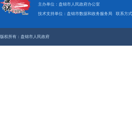
主办单位：盘锦市人民政府办公室
技术支持单位：盘锦市数据和政务服务局
联系方式：
版权所有：盘锦市人民政府