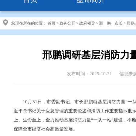
您现在所在的位置：
首页
>
政务公开
>
政府领导
>
邢 鹏 市长
>
邢鹏
邢鹏调研基层消防力量
发布时间：2025-10-31
信息来
10月31日，市委副书记、市长邢鹏就基层消防力量“
近平总书记关于应急管理的重要论述和消防工作重要指示批
上、生命至上，全力推动基层消防力量“一队一站”建设，不
保障全市经济社会高质量发展。