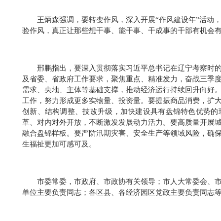
王炳森强调，要转变作风，深入开展“作风建设年”活动
验作风，真正让那些想干事、能干事、干成事的干部有机会
邢鹏指出，要深入贯彻落实习近平总书记在辽宁考察时
及省委、省政府工作要求，聚焦重点、精准发力，奋战三季
需求、央地、主体等基础支撑，推动经济运行持续回升向好
工作，努力形成更多实物量、投资量。要提振商品消费，扩
创新、结构调整、技改升级，加快建设具有盘锦特色优势的
革、对内对外开放，不断激发发展动力活力。要高质量开展
融合盘锦样板。要严防汛期灾害、安全生产等领域风险，确
生福祉更加可感可及。
市委常委，市政府、市政协有关领导；市人大常委会、
单位主要负责同志；各区县、各经济园区党政主要负责同志