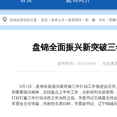
您现在所在的位置：
首页
>
政务公开
>
政府领导
>
邢 鹏 市长
>
邢鹏
盘锦全面振兴新突破三
发布时间：2025-08-01
信息来
8月1日，盘锦全面振兴新突破三年行动工作推进会召
和重要指示精神，总结盘点上半年工作，分析研判当前形势
打好打赢三年行动决胜之年决胜之战。市委书记王炳森主持
常委会主任张淼，市政协主席白鸥，市委副书记、辽宁锦城