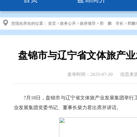
您现在所在的位置：
首页
>
政务公开
>
政府领导
>
邢 鹏 市长
>
邢鹏
盘锦市与辽宁省文体旅产业
发布时间：2025-07-20
信息来
7月18日，盘锦市与辽宁省文体旅产业发展集团举
业发展集团党委书记、董事长柴力君出席并讲话。