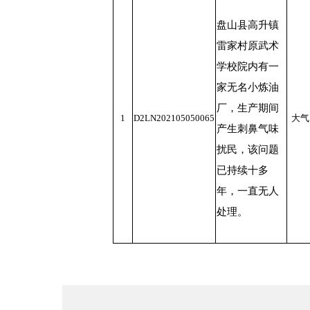
盘山县高升镇
雷家村原武术
学校院内有一
家无名小炼油
厂，生产期间
1
D2LN202105050065
大气
产生刺鼻气味
扰民，该问题
已持续十多
年，一直无人
处理。