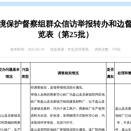
辑
>
专题归档
>
环保督察
生态环境保护督察组群众信访举
览表（第25批
发布时间：2021-05-10
信息来源：市生态环境
受理
交办问题基本
污染
调查核实情况
编号
情况
类型