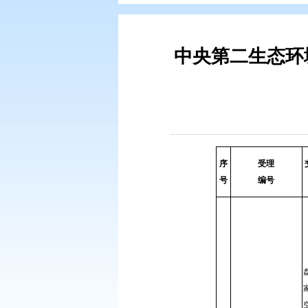
您现在所在的位置：
首页
>
专题专
中央第二
序
号