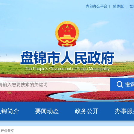
盘锦简介
要闻动态
政务