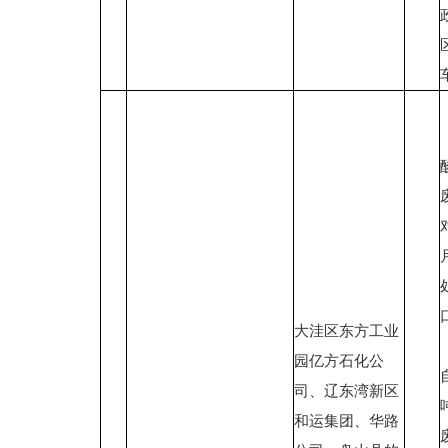
大洼区东方工业
园亿方石化公
司、辽东湾新区
和运集团、华路