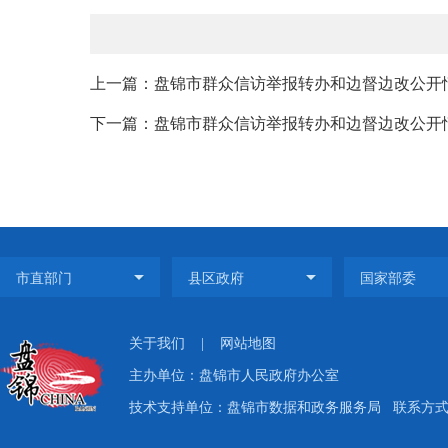
上一篇：盘锦市群众信访举报转办和边督边改公开
下一篇：盘锦市群众信访举报转办和边督边改公开
关于我们
|
网站地图
主办单位：盘锦市人民政府办公室
技术支持单位：盘锦市数据和政务服务局
联系方式：