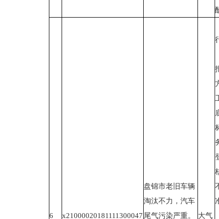
盘锦市老旧车辆
淘汰不力，汽车
6
x21000020181111300047
尾气污染严重。
大气