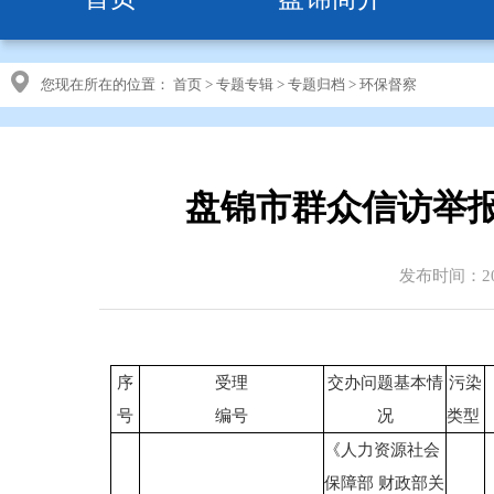
您现在所在的位置：
首页
>
专题专辑
>
专题归档
>
环保督察
盘锦市群众信访举
发布时间：201
序
受理
交办问题基本情
污染
号
编号
况
类型
《人力资源社会
保障部 财政部关