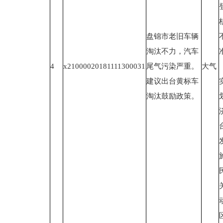
盘锦市老旧车辆
淘汰不力，汽车
4
x21000020181111300031
尾气污染严重。
大气
建议出台黄标车
淘汰鼓励政策。