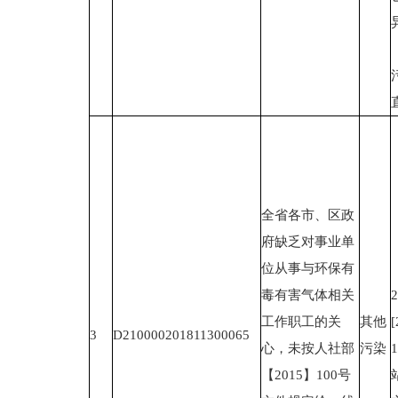
全省各市、区政
府缺乏对事业单
位从事与环保有
毒有害气体相关
工作职工的关
其他
3
D210000201811300065
心，未按人社部
污染
【2015】100号