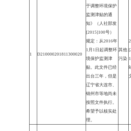
于调整环境保护
监测津贴的通
知》（人社部发
[2015]100号）
规定：从2016年
1月1日起调整环
其他
1
D210000201811300020
境保护监测津
污染
贴。此文件已经
出台三年，但是
辽宁省大连市、
锦州市等地尚未
按照文件执行。
希望予以核实处
理。