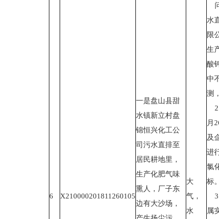
问
水
限
生
酸
中
测
一是盘山县甜
2
水镇新立村盘
月
锦恒兴化工公
及
司污水直排至
进
居民耕地里，
氯
生产化肥气味
大
标
熏人，厂子东
6
X210000201811260105
气，
3
边有大沙场，
水
属
产生扬尘污