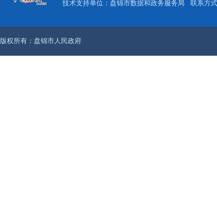
技术支持单位：盘锦市数据和政务服务局
联系方式：
版权所有：盘锦市人民政府