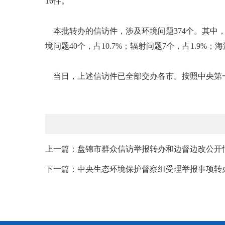
16件。
本批转办的信访件，涉及环境问题374个。其中，大气环
境问题40个，占10.7%；辐射问题7个，占1.9%；
当日，上述信访件已全部交办各市。按照中央第
上一篇：盘锦市群众信访举报转办和边督边改公开
下一篇：中央生态环境保护督察组受理举报事项转办