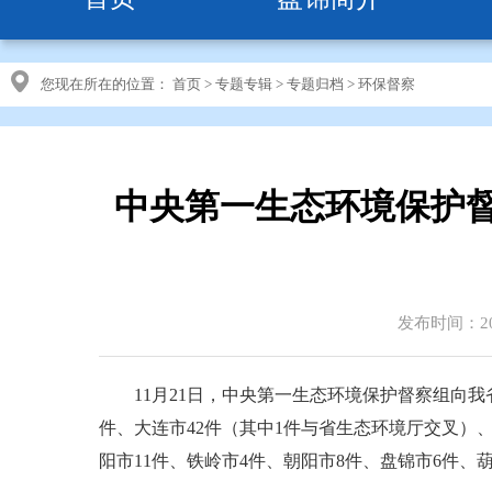
您现在所在的位置：
首页
>
专题专辑
>
专题归档
>
环保督察
中央第一生态环境保护
发布时间：201
11月21日，中央第一生态环境保护督察组向我省转
件、大连市42件（其中1件与省生态环境厅交叉）、
阳市11件、铁岭市4件、朝阳市8件、盘锦市6件、