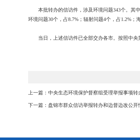
本批转办的信访件，涉及环境问题343个。其中，大气环
环境问题30个，占8.7%；辐射问题4个，占1.2%；
当日，上述信访件已全部交办各市。按照中央第
上一篇：中央生态环境保护督察组受理举报事项转办盘
下一篇：盘锦市群众信访举报转办和边督边改公开