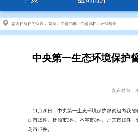
您现在所在的位置：
首页
>
专题专辑
>
专题归档
>
环保督察
中央第一生态环境保护
发布时间：201
11月20日，中央第一生态环境保护督察组向我省转
山市19件、抚顺市3件、本溪市8件、丹东市10件
岛市17件。