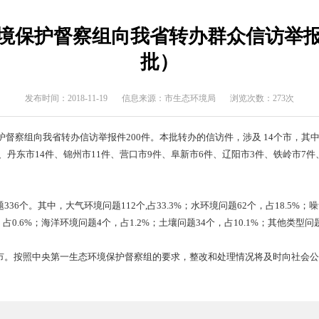
>
专题归档
>
环保督察
生态环境保护督察组向我省转办
批）
发布时间：2018-11-19
信息来源：市生态环境
一生态环境保护督察组向我省转办信访举报件200件。本批转办的信
件、本溪市11件、丹东市14件、锦州市11件、营口市9件、阜新市6
环境问题336个。其中，大气环境问题112个,占33.3%；水环境问