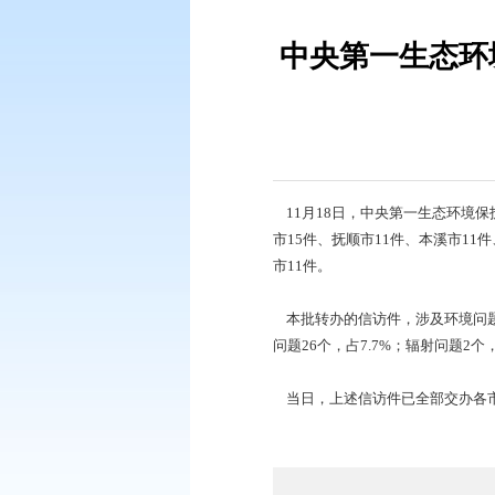
您现在所在的位置：
首页
>
专题专辑
中央第一
11月18日，中央第
市15件、抚顺市11
市11件。
本批转办的信访件，涉及