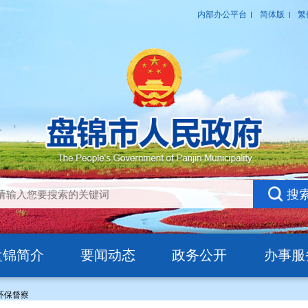
盘锦简介
要闻动态
政务