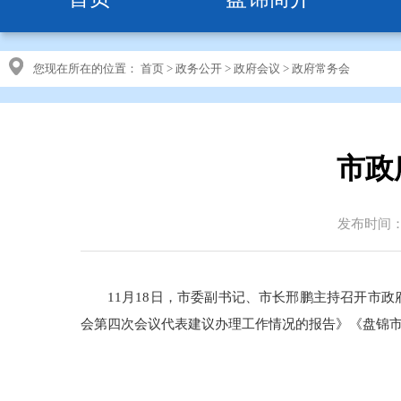
您现在所在的位置：
首页
>
政务公开
>
政府会议
>
政府常务会
市政
发布时间：20
11月18日，市委副书记、市长邢鹏主持召开市
会第四次会议代表建议办理工作情况的报告》《盘锦