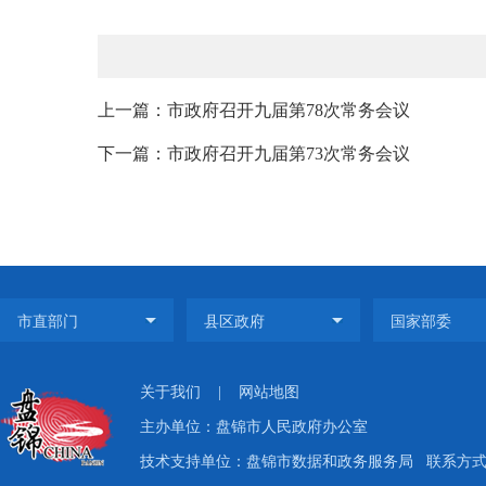
上一篇：市政府召开九届第78次常务会议
下一篇：市政府召开九届第73次常务会议
关于我们
|
网站地图
主办单位：盘锦市人民政府办公室
技术支持单位：盘锦市数据和政务服务局
联系方式：