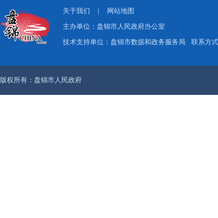
关于我们
|
网站地图
主办单位：盘锦市人民政府办公室
技术支持单位：盘锦市数据和政务服务局
联系方式：
版权所有：盘锦市人民政府