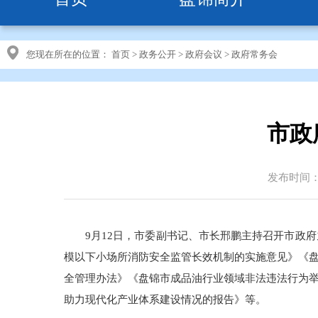
您现在所在的位置：
首页
>
政务公开
>
政府会议
>
政府常务会
市政
发布时间：20
9月12日，市委副书记、市长邢鹏主持召开市政
模以下小场所消防安全监管长效机制的实施意见》《
全管理办法》《盘锦市成品油行业领域非法违法行为
助力现代化产业体系建设情况的报告》等。