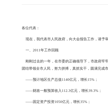
各位代表：
现在，我代表市人民政府，向大会报告工作，请予审
一、2011年工作回顾
刚刚过去的一年，在市委的正确领导下，市政府牢牢
团结带领全市人民，努力拼搏，真抓实干，圆满完成
——预计地区生产总值1140亿元，增长15%；
——财政一般预算收入112.3亿元，增长39.3%；
——固定资产投资1050亿元，增长35%；