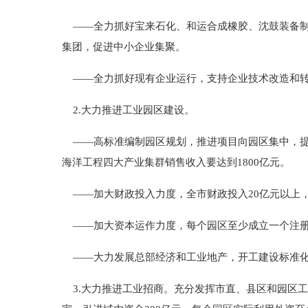
——全力抓好宝来石化、和运合成橡胶、沈鼓装备制
集团，促进中小企业集聚。
——全力抓好现有企业运行，支持企业技术改造和转
2.大力推进工业园区建设。
——高标准编制园区规划，推进项目向园区集中，提
海洋工程四大产业集群销售收入要达到1800亿元。
——加大财政投入力度，全市财政投入20亿元以上
——加大资本运作力度，每个园区至少成立一个注册资
——大力发展总部经济和工业地产，开工建设标准化
3.大力推进工业招商。充分发挥市直、县区和园区工业