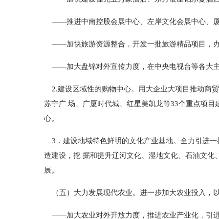
——推进中南控股会展中心、左岸文化会展中心、厦
——加快旅游资源整合，开发一批旅游精品项目，办
——加大盘锦对外宣传力度，在中央电视台等各大主
2.建设区域性的购物中心。用大企业大项目推动商贸
苏宁广 场、广厦时代城、红星美凯龙等33个重点项
心。
3．建设地域特色鲜明的文化产业基地。全力引进一
造建设，挖 掘和提升辽河文化、湿地文化、石油文化
展。
（五）大力发展现代农业。进一步加大农业投入，以
——加大农业对外开放力度，推进农业产业化，引进1