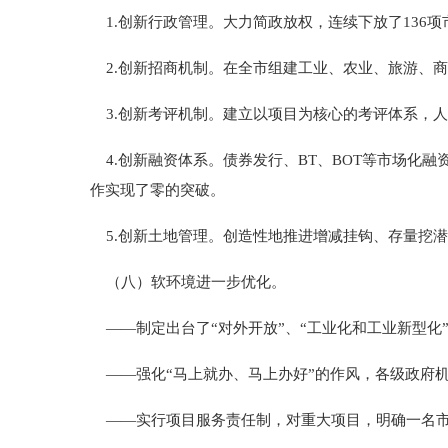
1.创新行政管理。大力简政放权，连续下放了136
2.创新招商机制。在全市组建工业、农业、旅游、商
3.创新考评机制。建立以项目为核心的考评体系，人
4.创新融资体系。债券发行、BT、BOT等市场化融
作实现了零的突破。
5.创新土地管理。创造性地推进增减挂钩、存量挖潜
（八）软环境进一步优化。
——制定出台了“对外开放”、“工业化和工业新型化
——强化“马上就办、马上办好”的作风，各级政府
——实行项目服务责任制，对重大项目，明确一名市