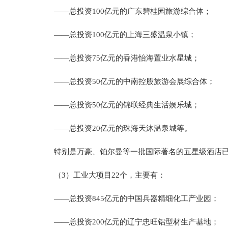
——总投资100亿元的广东碧桂园旅游综合体；
——总投资100亿元的上海三盛温泉小镇；
——总投资75亿元的香港怡海置业水星城；
——总投资50亿元的中南控股旅游会展综合体；
——总投资50亿元的锦联经典生活娱乐城；
——总投资20亿元的珠海天沐温泉城等。
特别是万豪、铂尔曼等一批国际著名的五星级酒店已
（3）工业大项目22个，主要有：
——总投资845亿元的中国兵器精细化工产业园；
——总投资200亿元的辽宁忠旺铝型材生产基地；