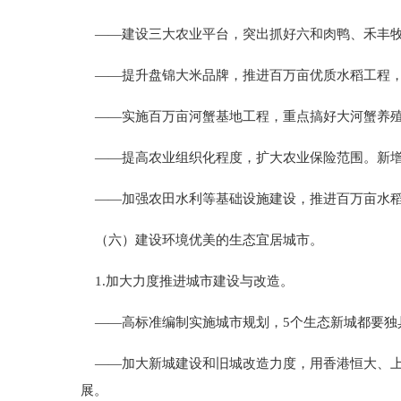
——建设三大农业平台，突出抓好六和肉鸭、禾丰牧
——提升盘锦大米品牌，推进百万亩优质水稻工程，
——实施百万亩河蟹基地工程，重点搞好大河蟹养殖
——提高农业组织化程度，扩大农业保险范围。新增农
——加强农田水利等基础设施建设，推进百万亩水稻
（六）建设环境优美的生态宜居城市。
1.加大力度推进城市建设与改造。
——高标准编制实施城市规划，5个生态新城都要独
——加大新城建设和旧城改造力度，用香港恒大、上
展。