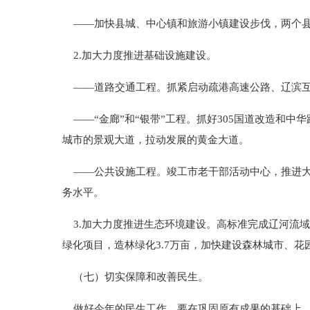
——加快县城、中心镇和旅游小镇建设步伐，两个县
2.加大力度推进基础设施建设。
——道路交通工程。抓紧启动疏港高速公路、辽滨互
——“金廊”和“银带”工程。抓好305国道改造和中
城市的景观大道，拉动发展的黄金大道。
——公共设施工程。竣工市老干部活动中心，推进大
务水平。
3.加大力度推进生态环境建设。高标准完成辽河流域
绿化项目，造林绿化3.7万亩，加快建设森林城市、
（七）切实保障和改善民生。
做好今年的民生工作，要在巩固原有成果的基础上，