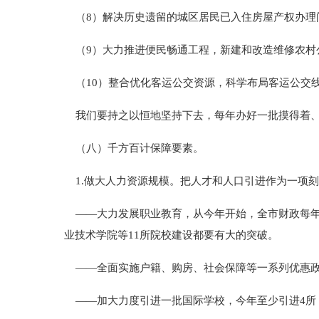
（8）解决历史遗留的城区居民已入住房屋产权办理
（9）大力推进便民畅通工程，新建和改造维修农村公
（10）整合优化客运公交资源，科学布局客运公交
我们要持之以恒地坚持下去，每年办好一批摸得着、
（八）千方百计保障要素。
1.做大人力资源规模。把人才和人口引进作为一项
——大力发展职业教育，从今年开始，全市财政每年
业技术学院等11所院校建设都要有大的突破。
——全面实施户籍、购房、社会保障等一系列优惠政
——加大力度引进一批国际学校，今年至少引进4所