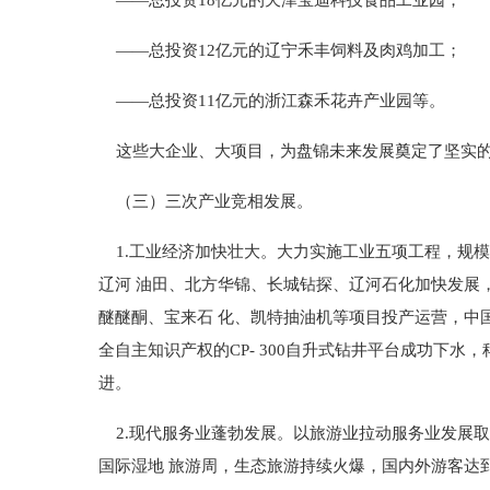
——总投资18亿元的天津宝迪科技食品工业园；
——总投资12亿元的辽宁禾丰饲料及肉鸡加工；
——总投资11亿元的浙江森禾花卉产业园等。
这些大企业、大项目，为盘锦未来发展奠定了坚实的
（三）三次产业竞相发展。
1.工业经济加快壮大。大力实施工业五项工程，规模
辽河 油田、北方华锦、长城钻探、辽河石化加快发展
醚醚酮、宝来石 化、凯特抽油机等项目投产运营，中
全自主知识产权的CP- 300自升式钻井平台成功下
进。
2.现代服务业蓬勃发展。以旅游业拉动服务业发展取
国际湿地 旅游周，生态旅游持续火爆，国内外游客达