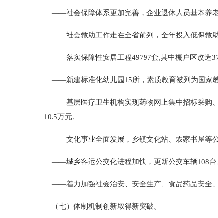
——社会保障体系更加完善，企业退休人员基本养老
——社会救助工作走在全省前列，全年投入低保救助金
——落实保障性安居工程49797套,其中棚户区改造37
——新建标准化幼儿园15所，素质教育被列为国家
——基层医疗卫生机构实现药物网上集中招标采购、统
10.5万元。
——文化事业全面发展，乡镇文化站、农家书屋等公
——城乡客运公交化进程加快，更新公交车辆108台
——着力加强社会治安、安全生产、食品药品安全、
（七）体制机制创新取得新突破。