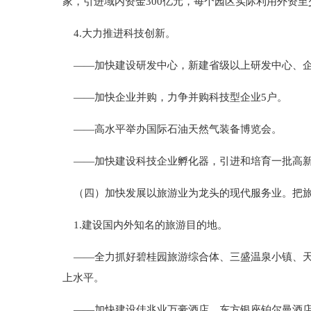
家，引进域内资金300亿元，每个园区实际利用外资至
4.大力推进科技创新。
——加快建设研发中心，新建省级以上研发中心、企
——加快企业并购，力争并购科技型企业5户。
——高水平举办国际石油天然气装备博览会。
——加快建设科技企业孵化器，引进和培育一批高新
（四）加快发展以旅游业为龙头的现代服务业。把旅
1.建设国内外知名的旅游目的地。
——全力抓好碧桂园旅游综合体、三盛温泉小镇、天
上水平。
——加快建设佳兆业万豪酒店、东方银座铂尔曼酒店