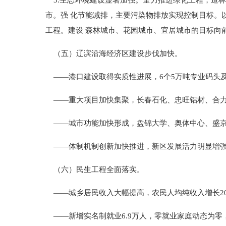
3.生态环境建设显著加强。全力推进绿化工程，造林
市。强 化节能减排，主要污染物排放实现控制目标。以
工程。建设 森林城市、花园城市、宜居城市的目标向
（五）辽滨沿海经济区建设步伐加快。
——港口建设取得实质性进展，6个5万吨专业码头
——重大项目加快集聚，长春石化、忠旺铝材、合力
——城市功能加快形成，盘锦大学、奥体中心、盛京
——体制机制创新加快推进，新区发展活力明显增强
（六）民生工程全面落实。
——城乡居民收入大幅提高，农民人均纯收入增长20.5
——新增实名制就业6.9万人，零就业家庭动态为零，