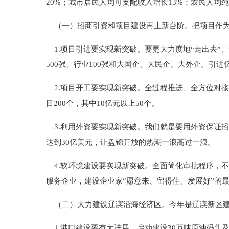
20%；城市居民人均可支配收入增长13%；农民人均纯
（一）招商引资和项目建设再上新台阶。把项目作为
1.项目引进要实现新突破。要更大力度地“走出去”、
500强、行业100强和大国企、大民企、大外企。引进
2.项目开工要实现新突破。全过程推进、全方位对接、
目200个，其中10亿元以上50个。
3.利用外资要实现新突破。我们就是要用外资保证
达到30亿美元，让盘锦开放的热潮一浪高过一浪。
4.软环境建设要实现新突破。全面简化审批程序，不
服务企业，建设企业家“愿意来、留得住、发展好”的
（二）大力建设辽滨沿海经济区。今年是辽滨新区建
1.港口建设要有大进展。启动建设30万吨原油码头