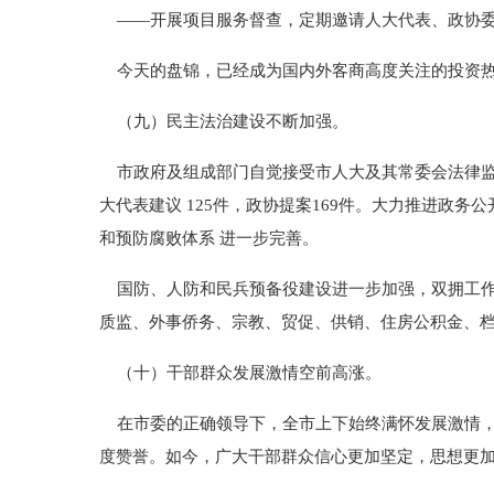
——开展项目服务督查，定期邀请人大代表、政协委
今天的盘锦，已经成为国内外客商高度关注的投资
（九）民主法治建设不断加强。
市政府及组成部门自觉接受市人大及其常委会法律监
大代表建议 125件，政协提案169件。大力推进政
和预防腐败体系 进一步完善。
国防、人防和民兵预备役建设进一步加强，双拥工作
质监、外事侨务、宗教、贸促、供销、住房公积金、
（十）干部群众发展激情空前高涨。
在市委的正确领导下，全市上下始终满怀发展激情，
度赞誉。如今，广大干部群众信心更加坚定，思想更