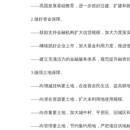
——巩固发展基础教育，进一步抓好迁建、扩建和新
2.做好资金保障。
——鼓励支持金融机构扩大信贷规模，加大力度落实
——继续抓好企业上市，加大基金利用力度，推进债券
——建立充满活力的金融服务体系，规范提升融资担
3.做强土地保障。
——向增减挂钩要土地，在改善农民生活、提高耕地
——向潜在资源要土地，扩大未利用地使用规模。
——向存量要土地，加大城中村、平房区、旧城区和
——向管理要土地，节约集约用地，严把项目供地标