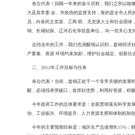
各位代表！回顾一年来的奋斗历程，我们之所以能够
大及其常委 会、市政协的监督支持，靠的是全市人民
员，向各民主党派、工商 联、无党派人士和社会团体
锦、长城钻探、辽河石化等驻盘单位， 向一切关心支
总结去年的工作，我们也清醒地认识到，盘锦经济社
产要素、资源 环境约束加剧，维护社会稳定、创新社
二、2012年工作目标与任务
各位代表！当前，盘锦正处于一个非常关键的发展时
醒，必须找准突破口，发挥好优势，利用好资源，积
今年政府工作的总体要求是：全面贯彻落实科学发展观
动、工业振兴、环境提升、人力资源支撑和体制机制创
今年的主要预期目标是：地区生产总值增长15%；财政