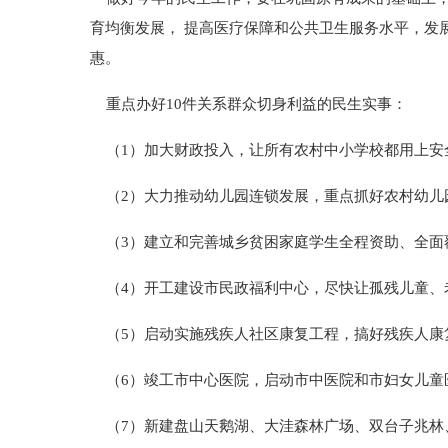
育均衡发展， 提高医疗保障和公共卫生服务水平，发
惠。
重点办好10件关系群众切身利益的民生实事：
（1）加大财政投入，让所有农村中小学校都用上安
（2）大力推动幼儿园连锁发展，重点抓好农村幼儿
（3）建立和完善城乡贫困家庭学生全程资助、全面
（4）开工建设市民政福利中心，尽快让孤残儿童、老
（5）启动实施残疾人社区康复工程，搞好残疾人康
（6）竣工市中心医院，启动市中医院和市妇女儿童
（7）新建盘山天鹅湖、大洼森林广场、双台子兆林