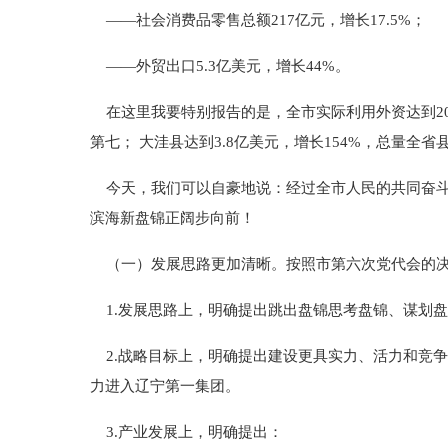
——社会消费品零售总额217亿元，增长17.5%；
——外贸出口5.3亿美元，增长44%。
在这里我要特别报告的是，全市实际利用外资达到20
第七； 大洼县达到3.8亿美元，增长154%，总量全省县
今天，我们可以自豪地说：经过全市人民的共同奋斗
滨海新盘锦正阔步向前！
（一）发展思路更加清晰。按照市第六次党代会的决
1.发展思路上，明确提出跳出盘锦思考盘锦、谋划
2.战略目标上，明确提出建设更具实力、活力和竞争
力进入辽宁第一集团。
3.产业发展上，明确提出：