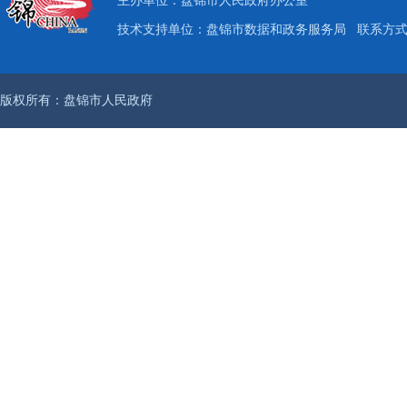
主办单位：盘锦市人民政府办公室
技术支持单位：盘锦市数据和政务服务局
联系方式：
版权所有：盘锦市人民政府