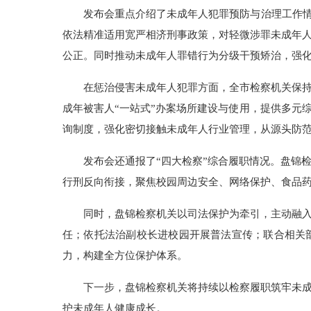
发布会重点介绍了未成年人犯罪预防与治理工作情
依法精准适用宽严相济刑事政策，对轻微涉罪未成年
公正。同时推动未成年人罪错行为分级干预矫治，强
在惩治侵害未成年人犯罪方面，全市检察机关保持
成年被害人“一站式”办案场所建设与使用，提供多元
询制度，强化密切接触未成年人行业管理，从源头防
发布会还通报了“四大检察”综合履职情况。盘锦
行刑反向衔接，聚焦校园周边安全、网络保护、食品药
同时，盘锦检察机关以司法保护为牵引，主动融入
任；依托法治副校长进校园开展普法宣传；联合相关
力，构建全方位保护体系。
下一步，盘锦检察机关将持续以检察履职筑牢未成
护未成年人健康成长。