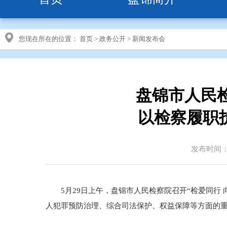
您现在所在的位置：
首页
>
政务公开
>
新闻发布会
盘锦市人民
以检察履职
发布时间：20
5月29日上午，盘锦市人民检察院召开“检爱同行
人犯罪预防治理、综合司法保护、权益保障等方面的