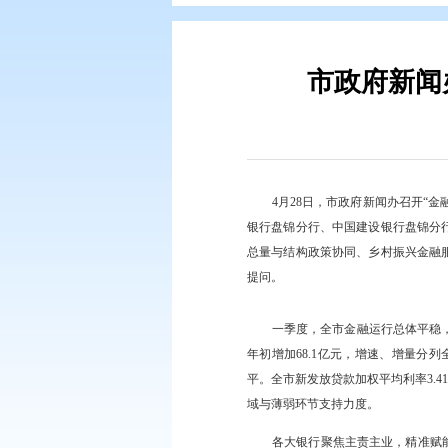
您现在所在的位置：
首页
>
政务公
市政
4月28日，市政
银行盘锦分行、中国建
总量与结构政策协同、
提问。