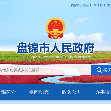
盘锦简介
要闻动态
政务