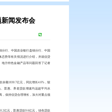
质量发展”主题新闻发布会
浏览次数：
260
次
行盘锦市分行、中国工商银行盘锦分行、中国农业银行盘锦分行、中国
26年一季度盘锦金融运行总体态势等有关情况进行介绍，并就信贷
资便利、科技支行建设成效、地方特色金融产品等问题回答了记者