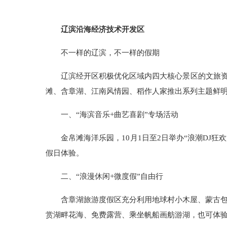
辽滨沿海经济技术开发区
不一样的辽滨，不一样的假期
辽滨经开区积极优化区域内四大核心景区的文旅资
滩、含章湖、江南风情园、稻作人家推出系列主题鲜
一、
“海滨音乐+曲艺喜剧”专场活动
金帛滩海洋乐园，10月1日至2日举办“浪潮DJ
假日体验。
二、
“浪漫休闲+微度假”自由行
含章湖旅游度假区充分利用地球村小木屋、蒙古
赏湖畔花海、免费露营、乘坐帆船画舫游湖，也可体