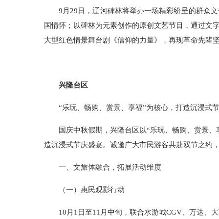
9月29日，辽河碑林将举办一场精彩纷呈的群众
国情怀；以碑林为元素创作的原创文艺节目，通过文
大型红色情景舞台剧《信仰的力量》，再现革命先辈
兴隆台区
“乐玩、畅购、赏景、享福”为核心，打造沉浸式
国庆中秋假期，兴隆台区以“乐玩、畅购、赏景、
造沉浸式节庆盛宴。诚邀广大市民游客共赴双节之约
一、文旅体融合，拓展活动维度
（一）惠民观影行动
10月1日至11月中旬，联合水游城CGV、万达