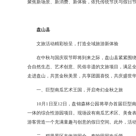
聚焦新场景、新消费、新体验，依托传统节庆与假日
盘山县
文旅活动精彩纷呈，打造全域旅游新体验
在中秋与国庆双节即将到来之际，盘山县紧紧围绕
合自然生态、艺术创意、民俗非遗的文旅项目，满足
走进盘山，共赏金秋美景，共享团圆喜悦，共庆盛世
一、巨型南瓜艺术王国，开启奇幻金秋之旅
10月1日至12日，盘锦森林公园将举办首届巨
一体的综合性游园项目。现场设有南瓜艺术区、美食
游客营造一个充满童趣与创意的假日空间。此外，活动