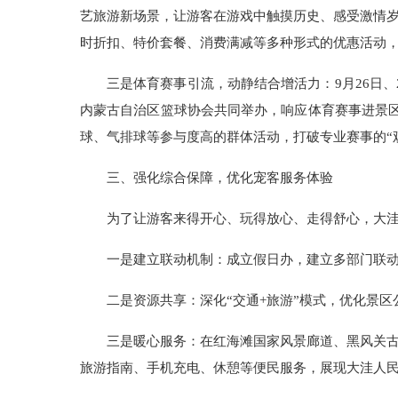
艺旅游新场景，让游客在游戏中触摸历史、感受激情岁
时折扣、特价套餐、消费满减等多种形式的优惠活动
三是体育赛事引流，动静结合增活力：9月26日
内蒙古自治区篮球协会共同举办，响应体育赛事进景区
球、气排球等参与度高的群体活动，打破专业赛事的“观
三、
强化综合保障，优化宠客服务体验
为了让游客来得开心、玩得放心、走得舒心，大
一是建立联动机制：成立假日办，建立多部门联
二是资源共享：深化“交通+旅游”模式，优化景
三是暖心服务：在红海滩国家风景廊道、黑风关古
旅游指南、手机充电、休憩等便民服务，展现大洼人