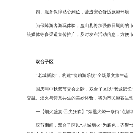
四、
服务保障贴心到位，营造安心舒适旅游环境
为保障游客游玩体验，盘山县将加强假日期间的
统媒体等多渠道宣传推广，及时发布活动信息，方便
双台子区
“老城新韵”，构建“食购游乐娱”全场景文旅生态
国庆与中秋双节交会之际，双台子区以“老城记忆
交融、烟火与诗意共生的美妙体验，将为市民游客呈现
一【烟火盛宴·舌尖狂欢】“烟熏火燎一条街”点燃
双节期间，双台子区以“老城烟火”为底色，齐聚