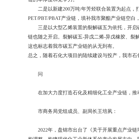
二是以新建200万吨/年芳烃联合装置为起点，打造芳
PET/PBT/PBAT产业链，填补我市聚酯产业链
三是以大型乙烯装置的裂解碳五为依托，开启碳
链也随之开启。裂解碳五-异戊二烯-异戊橡胶、裂解
这也标志着我市碳五产业链的从无到有。
总之，随着石化大项目的陆续建设与投产，我市石
问
在加大力度打造石化及精细化工全产业链，推动
市商务局党组成员、副局长王培夙：
2022年，盘锦市出台了《关于开展重点产业链