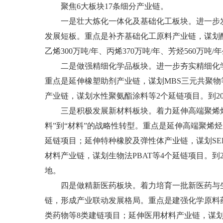
聚焦6大板块17条细分产业链。
一是壮大炼化一体化及基础化工板块。进一步发
发展短板。重点是补齐基础化工原料产业链，谋划醋
乙烯300万吨/年、丙烯370万吨/年、芳烃560万吨
二是做强精细化学品板块。进一步夯实精细化学
重点是延伸橡塑助剂产业链，谋划MBS三元共聚
产业链，谋划水性聚氨酯涂料等2个延链项目。到20
三是积极发展新材料板块。着力延伸高端聚烯烃
料”到“材料”的战略性转型。重点是延伸高端聚烯
延链项目；延伸特种橡胶及弹性体产业链，谋划SE
材料产业链，谋划生物法PBAT等4个延链项目。到
地。
四是做精新医药板块。着力培育一批新医药与生
链，形成产业联动发展格局。重点是建强化学原料
类药物等8类建链项目；延伸医用材料产业链，谋