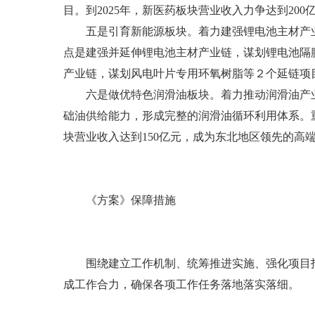
目。到2025年，新医药板块营业收入力争达到20
五是引育新能源板块。着力建强锂电池主材产业
点是建强并延伸锂电池主材产业链，谋划锂电池隔膜
产业链，谋划风电叶片专用环氧树脂等２个延链项目。
六是做优特色润滑油板块。着力推动润滑油产业
础油供给能力，形成完整的润滑油循环利用体系。重
块营业收入达到150亿元，成为东北地区领先的高
《方案》保障措施
围绕建立工作机制、统筹推进实施、强化项目招
成工作合力，确保各项工作任务落地落实落细。