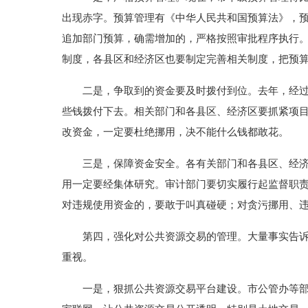
出现赤字。预算管理有《中华人民共和国预算法》，
追加部门预算，确需增加的，严格按照审批程序执行
制度，各县区和经济区也要制定完善相关制度，把预
二是，争取到的资金要及时拨付到位。去年，经过大
些钱拨付下去。相关部门和各县区、经济区要抓紧项目
改资金，一定要杜绝挪用，决不能什么钱都敢花。
三是，保障资金安全。各有关部门和各县区、经济区
用一定要经集体研究。审计部门要切实履行起监督职责
对违规使用资金的，要敢于叫真碰硬；对贪污挪用、
第四，强化对公共资源交易的管理。大量事实告诉我
重视。
一是，狠抓公共资源交易平台建设。市公管办等部门