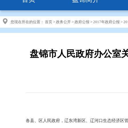
您现在所在的位置：
首页
>
政务公开
>
政府公报
>
2017年政府公报
>
2
盘锦市人民政府办公室
各县、区人民政府，辽东湾新区、辽河口生态经济区