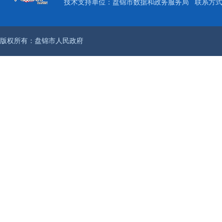
技术支持单位：盘锦市数据和政务服务局
联系方式：
版权所有：盘锦市人民政府