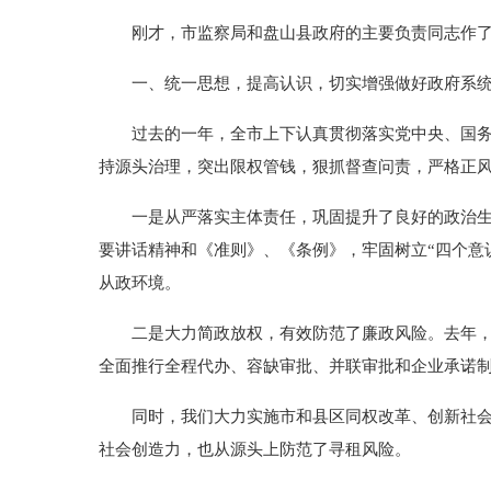
刚才，市监察局和盘山县政府的主要负责同志作了
一、统一思想，提高认识，切实增强做好政府系统
过去的一年，全市上下认真贯彻落实党中央、国务院
持源头治理，突出限权管钱，狠抓督查问责，严格正
一是从严落实主体责任，巩固提升了良好的政治生态
要讲话精神和《准则》、《条例》，牢固树立“四个意
从政环境。
二是大力简政放权，有效防范了廉政风险。去年，我
全面推行全程代办、容缺审批、并联审批和企业承诺
同时，我们大力实施市和县区同权改革、创新社会治
社会创造力，也从源头上防范了寻租风险。