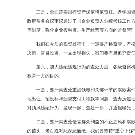
三是，全面落实国有资产保值增值责任。盘锦国资国
政府常务会议审议通过了《企业负责人业绩考核工作
等制度，强化企业投融资、生产经营等方面的监督管
我们在今后的投资过程中，一定要严格监管，严格投
决策、盲目投资。一旦出现损失，我们要严肃追究责
第六，加大违纪违规行为的查处力度。各级监察机关
教育一方的目的。
一是，要严肃查处重点领域和关键环节的腐败案件。
地出让、招投标和违规支付工程款等问题，查办房屋
对顶风违纪行为，发现一起，查处一起，并通报曝光
二是，要严肃查处侵害群众利益的不正之风和腐败问
的苗头，老百姓对此深恶痛绝。我们要坚持“重心下移