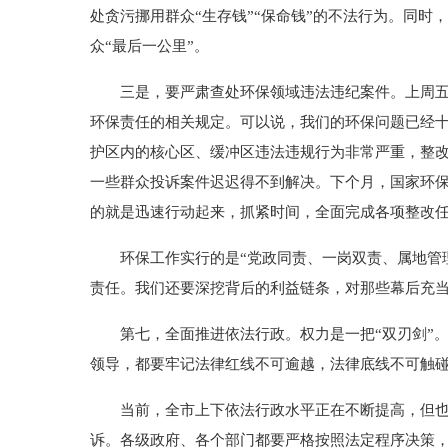
处贪污挪用群众“生存钱”“保命钱”的不法行为。同
众“最后一公里”。
三是，要严肃查处环保领域违法违纪案件。上周五，
环保责任的相关规定。可以说，我们的环保问题已经十
护区内的核心区、缓冲区违法违规行为非常严重，整改
一些群众投诉案件迟迟得不到解决。下个月，国家环
的就是迅速行动起来，抓紧时间，全面完成各项整改
环保工作实行的是“党政同责、一岗双责、属地管理
责任。我们还要深挖背后的利益链条，对那些幕后充
第七，全面推进依法行政。权力是一把“双刃剑”。
领导，都要牢记法律红线不可逾越，法律底线不可触
当前，全市上下依法行政水平正在不断提高，但也有
诉。各级政府、各个部门都要严格按照法定程序决策