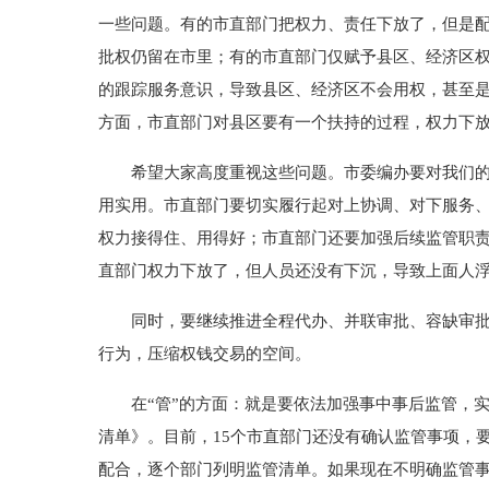
一些问题。有的市直部门把权力、责任下放了，但是
批权仍留在市里；有的市直部门仅赋予县区、经济区权
的跟踪服务意识，导致县区、经济区不会用权，甚至
方面，市直部门对县区要有一个扶持的过程，权力下
希望大家高度重视这些问题。市委编办要对我们的放
用实用。市直部门要切实履行起对上协调、对下服务
权力接得住、用得好；市直部门还要加强后续监管职
直部门权力下放了，但人员还没有下沉，导致上面人
同时，要继续推进全程代办、并联审批、容缺审批等
行为，压缩权钱交易的空间。
在“管”的方面：就是要依法加强事中事后监管，实
清单》。目前，15个市直部门还没有确认监管事项，
配合，逐个部门列明监管清单。如果现在不明确监管