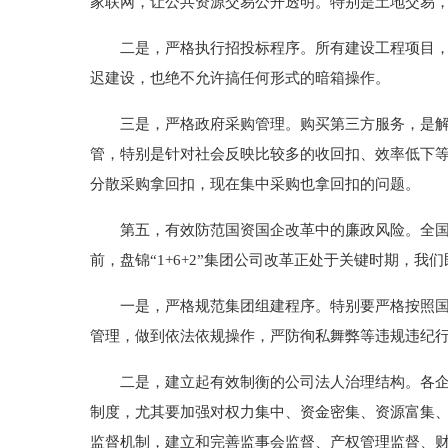
家联网，让公共资源交易公开透明。特别是土地交易，
二是，严格执行招投标程序。所有建设工程项目，必
迟建设，也绝不允许搞任何形式的暗箱操作。
三是，严格政府采购管理。购买第三方服务，是解决
管，特别是针对社会反映比较多的收回扣、效率低下
分散采购拿回扣，现在集中采购也拿回扣的问题。
第五，有效防范国资国企改革中的廉政风险。全国两
前，盘锦“1+6+2”集团公司改革正处于关键时期，
一是，严格规范集团组建程序。特别要严格按照国家
管理，做到依法依规操作，严防徇私舞弊等违规违纪
二是，建立起有效制衡的公司法人治理结构。各企业
制度，尤其要加强对权力集中、资金密集、资源富集
监督机制，建立和完善监事会监督、产权管理监督、