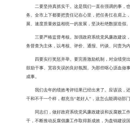
二要坚持真抓实干。这是我们一直在强调的事，也是
务。全市上下都要把责任记在心里，把任务扛在肩上，
展、速度质量效益相统一的发展，坚决杜绝数据造假
三要严格监督考核。加强政府系统党风廉政建设，必
务督查为主体，以考核、评价、通报、约谈、问责为
四要实行奖惩并举。要完善激励机制，对业绩突出的
鼓励干事、宽容失误的良好氛围。为那些呕心沥血做
成事。
我们去年的绩效考评结果已经出来了。应该说，还是
干和不干一个样，都充当“老好人”，这怎么能调动部
同志们，做好政府系统党风廉政建设和反腐败工作任
干，不断推动反腐倡廉工作取得新成效，为盘锦建设