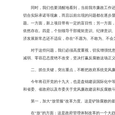
同时，我们也要清醒地看到，当前我市廉政工作还存
切合实际承诺等现象，而且以前出现的问题都在逐步
题。一方面，新上项目带有一定的盲目性；另一方面
依然存在。四是，个别领导干部规矩意识、纪律意识、
济发展新常态还不适应，存在“不愿为、不敢为、不会
对于这些问题，我们必须高度重视，切实增强忧患意
减弱、零容忍态度绝不改变，坚决打赢反腐败这场正
二、抓住关键，突出重点，不断把政府系统党风廉
今年将召开党的十九大，也是盘锦建设国际化中等发
和省委、省政府以及市委关于党风廉政建设和反腐败
第一，加大“放管服”改革力度。这是铲除腐败的釜
在“放”的方面：这是政府管理体制改革的一个大趋