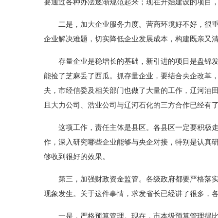
要通过各种办法逐渐规范起来；现在开始建设的项目，
二是，加大企业服务力度。营商环境好不好，很重要
企业解决难题，切实降低企业发展成本，构建既亲又清
存量企业是稳增长的基础，新引进的项目是盘锦发展
能捡了芝麻丢了西瓜。抓存量企业，要结合央企改革
夫，市经信委及相关部门也做了大量的工作，辽河油
且大力公司、浩业公司与辽河石化的三方合作已经有
这项工作，责任主体是县区。各县区一定要积极走进
作，深入研究哪些企业能够与央企对接，特别是认真
够收到很好的效果。
第三，加强财政资金监管。各级政府都要严格落实国
现象发生。关于这件事情，求发省长已经讲了很多，
一是，严格预算管理。现在，市本级预算管理得比较