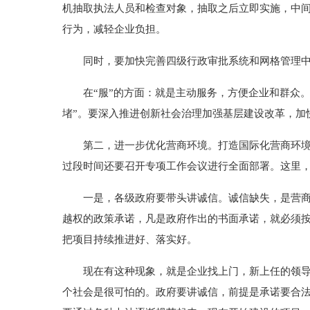
机抽取执法人员和检查对象，抽取之后立即实施，中间
行为，减轻企业负担。
同时，要加快完善四级行政审批系统和网格管理中
在“服”的方面：就是主动服务，方便企业和群众。要大
堵”。要深入推进创新社会治理加强基层建设改革，加
第二，进一步优化营商环境。打造国际化营商环境，
过段时间还要召开专项工作会议进行全面部署。这里，
一是，各级政府要带头讲诚信。诚信缺失，是营商环
越权的政策承诺，凡是政府作出的书面承诺，就必须按
把项目持续推进好、落实好。
现在有这种现象，就是企业找上门，新上任的领导干
个社会是很可怕的。政府要讲诚信，前提是承诺要合