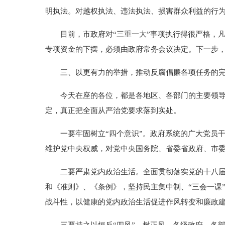
明执法。对越权执法、违法执法、损害群众利益的行
目前，市政府对“三重一大”事项执行得很严格，凡
专项资金的下摆，必须由政府常务会议决定。下一步
三、以更有力的举措，推动反腐倡廉各项任务的
今天在座的各位，都是各地区、各部门的主要领导，
定，真正把全面从严治党要求落到实处。
一要牢固树立“四个意识”。政府系统的广大党员干
维护党中央权威，对党中央国务院、省委省政府、市
二要严肃党内政治生活。全面贯彻落实党的十八届六
和《准则》、《条例》，坚持民主集中制、“三会一课
战斗性，以健康的党内政治生活促进作风转变和廉政