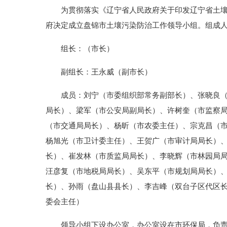
为贯彻落实《辽宁省人民政府关于印发辽宁省土壤污染
府决定成立盘锦市土壤污染防治工作领导小组。组成
组长：（市长）
副组长：王永威（副市长）
成员：刘宁（市委组织部常务副部长）、张晓良（市
局长）、梁军（市公安局副局长）、许树奎（市监察
（市交通局局长）、杨昕（市农委主任）、宗克昌（
杨旭光（市卫计委主任）、王贺广（市审计局局长）
长）、崔发林（市质监局局长）、李晓辉（市林园局
汪彦复（市地税局局长）、吴东平（市规划局局长）
长）、孙雨（盘山县县长）、李吉峰（双台子区代区长
委会主任）
领导小组下设办公室，办公室设在市环保局，负责