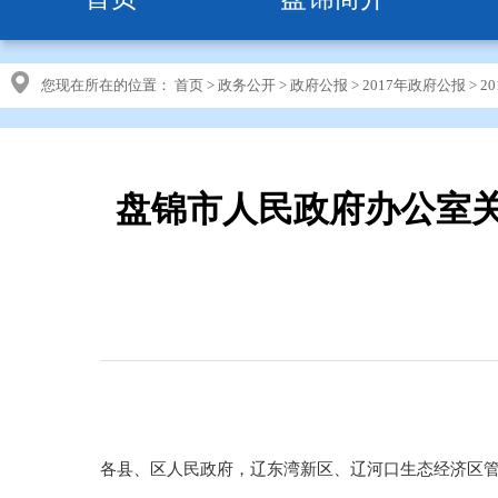
您现在所在的位置：
首页
>
政务公开
>
政府公报
>
2017年政府公报
>
2
盘锦市人民政府办公室
各县、区人民政府，辽东湾新区、辽河口生态经济区