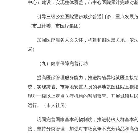
中心）建设，实现整体覆盖，市中心医院累计完成对基层
引导三级公立医院逐步减少普通门诊，重点发展危急
（市卫计委、市医疗集团）
加强医疗服务人文关怀，构建和谐医患关系。依法严
局）
（九）健康保障完善行动
提高医保管理服务能力，推进跨省异地就医直接结算
统，实现跨省、市异地安置人员的异地就医住院直接
现对一级以上定点医疗机构的智能监管。开展城镇居
运行。（市人社局）
巩固完善国家基本药物制度，推进特殊人群基本药物
接，坚持分类管理，加强对市场竞争不充分药品和高