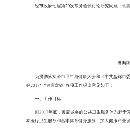
经市政府七届第70次常务会议讨论研究同意，现将《贯
贯彻落
为贯彻落实全市卫生与健康大会和《中共盘锦市委盘锦市
好2017年“健康盘锦”各项工作提出意见如下：
一、工作目标
到2017年底，覆盖城乡的公共卫生服务体系趋于
本医疗卫生服务和基本体育健身服务，加大健康产业