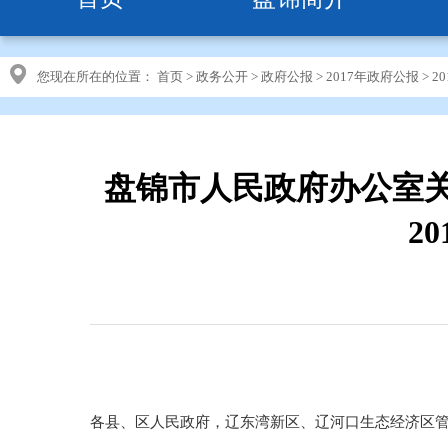
您现在所在的位置：
首页
>
政务公开
>
政府公报
>
2017年政府公报
>
2
盘锦市人民政府办公室关
2
各县、区人民政府，辽东湾新区、辽河口生态经济区