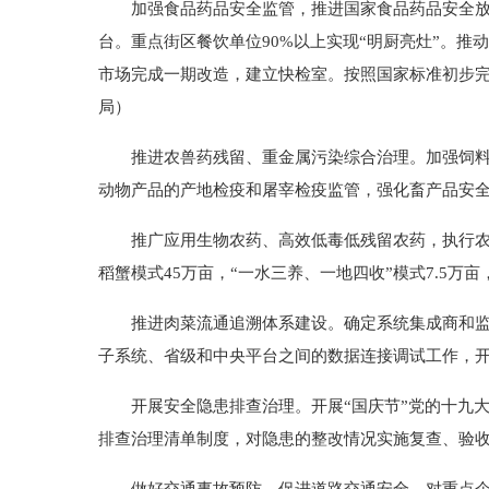
加强食品药品安全监管，推进国家食品药品安全放心
台。重点街区餐饮单位90%以上实现“明厨亮灶”。
市场完成一期改造，建立快检室。按照国家标准初步完成
局）
推进农兽药残留、重金属污染综合治理。加强饲料和
动物产品的产地检疫和屠宰检疫监管，强化畜产品安
推广应用生物农药、高效低毒低残留农药，执行农药
稻蟹模式45万亩，“一水三养、一地四收”模式7.5万
推进肉菜流通追溯体系建设。确定系统集成商和监理
子系统、省级和中央平台之间的数据连接调试工作，
开展安全隐患排查治理。开展“国庆节”党的十九大
排查治理清单制度，对隐患的整改情况实施复查、验收