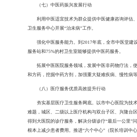
（七）中医药振兴发展行动
利用中医适宜技术为群众提供中医健康咨询评估、干
卫生服务中心开展“治未病”工作。
强化中医服务能力。到2017年底，全市中医堂建设
服务站和75%的村卫生室能够提供中医药服务。
拓展中医医院服务领域，发展中医非药物疗法，使其
和方药，挖掘中药方剂，加强重大疑难疾病、慢性病
（八）医疗服务优质高效提升行动
夯实基层医疗卫生服务网底。以市中心医院为技术支
难题，城区、二级以上医疗机构与双台子区、兴隆台区
得到大医院的诊疗服务，解决分级诊疗“最后一公里”问题
根本上减少患者费用。推进“六个中心”（院长培训中