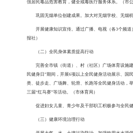
强居民毒品危害教育，健全戒毒医疗服务体系。（市
巩固无烟单位创建成果。加大对无烟学校、无烟机关
开展健康知识宣传。通过广播、电视（各3个频道）
报社）
（二）全民身体素质提高行动
完善全市镇（街道）、村（社区）广场体育设施建设，
民健身日”期间，开展6项以上全民健身活动展示、国
类、徒步走、广场舞、轮滑、长跑等全民健身活动，
三届“红马赛”等活动。（市体育局）
促进妇女儿童、青少年及干部职工积极参与全民健
（三）健康环境治理行动