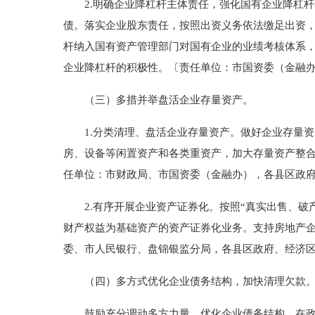
2.明确企业降杠杆主体责任，强化国有企业降杠杆
债。落实企业股东责任，按照出资义务依法缴足出资
杆纳入国有资产管理部门对国有企业的业绩考核体系
企业降杠杆的积极性。〔责任单位：市国资委（金融
（三）多措并举盘活企业存量资产。
1.分类清理、盘活企业存量资产。做好企业存量资
房、设备等闲置资产和各类重资产，加大存量资产整
任单位：市财政局、市国资委（金融办），各县区政
2.有序开展企业资产证券化。按照“真实出售、破
财产权益为基础资产的资产证券化业务。支持房地产
委、市人民银行、盘锦银监分局，各县区政府、经济
（四）多方式优化企业债务结构，加快清理欠款
鼓励充分调动多方力量，优化企业债务结构。在政策