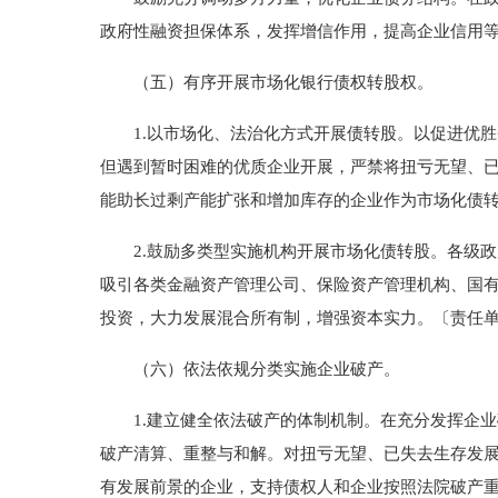
政府性融资担保体系，发挥增信作用，提高企业信用
（五）有序开展市场化银行债权转股权。
1.以市场化、法治化方式开展债转股。以促进优胜
但遇到暂时困难的优质企业开展，严禁将扭亏无望、已
能助长过剩产能扩张和增加库存的企业作为市场化债
2.鼓励多类型实施机构开展市场化债转股。各级政
吸引各类金融资产管理公司、保险资产管理机构、国
投资，大力发展混合所有制，增强资本实力。〔责任
（六）依法依规分类实施企业破产。
1.建立健全依法破产的体制机制。在充分发挥企业
破产清算、重整与和解。对扭亏无望、已失去生存发展
有发展前景的企业，支持债权人和企业按照法院破产