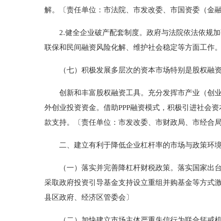
解。〔责任单位：市法院、市发改委、市国资委（金
2.健全企业破产配套制度。政府与法院依法依规加
联保和民间融资风险化解、维护社会稳定等方面工作
（七）积极发展多层次的资本市场特别是股权融
创新和丰富股权融资工具。充分发挥市产业（创业）
外创业投资资金。借助PPP融资模式，积极引进社会
款支持。〔责任单位：市发改委、市财政局、市经合
二、建立有利于降低企业杠杆率的市场与政策环
（一）落实并完善降杠杆财税政策。落实国家出台的
采取政府投资引导基金支持设立重组并购基金等方式
县区政府、经济区管委会〕
（二）加快建立市场主体严重失信行为联合惩戒机制