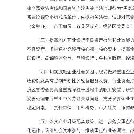
建立恶意逃废债和国有资产流失等违法违规行为“黑名
系建设领导小组成员单位，依据相关法律、法规对恶
（金融办）、市工商局，各县区政府、经济区管委会
（三）提高地方商业银行不良资产核销和处置能力。
不良资产。多渠道补充银行核心和非核心资本，提高
民银行、盘锦银监分局、盘锦银行，各县区政府、经
（四）切实减轻企业社会负担，稳妥做好重组企业的
收费以及具有强制垄断性的经营服务收费、行业协会
济区管委会要高度重视降杠杆过程中的职工安置，研
妥善处理兼并重组中的劳动关系问题，充分发挥企业
稳定因素。〔责任单位：市维稳办、市人社局、市财
（五）落实产业升级配套政策。进一步落实重点行业
化运作，吸引社会资本参与，推动重点行业破局性、