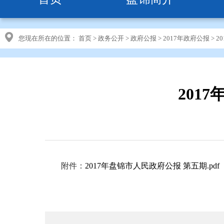
您现在所在的位置：
首页
>
政务公开
>
政府公报
>
2017年政府公报
>
2
201
附件：
2017年盘锦市人民政府公报 第五期.pdf