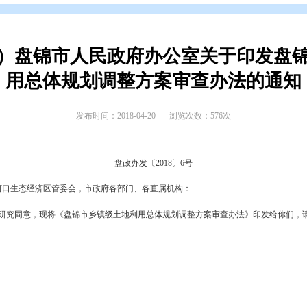
开
>
政府公报
>
2018年政府公报
>
2018年第一期
已失效）盘锦市人民政府办公室
用总体规划调整方案审
发布时间：2018-04-20
浏览次数
盘政办发〔2018〕6号
东湾新区、辽河口生态经济区管委会，市政府各部门、各直属机构：