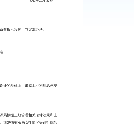
案审查办法》印发给你们，请遵照执行。
盘锦市人民政府办公室
2018年2月28日
（此件公开发布）
案审查办法
一步规范土地利用总体规划审查报批程序，制定本办法。
体规划调整方案报省政府批准。