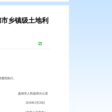
关于印发盘锦市乡镇级土地利
查办法的通知
：
576
次