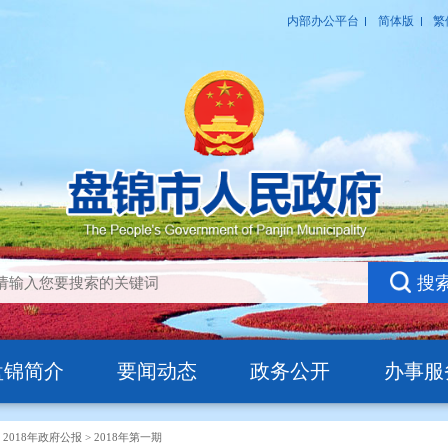
盘锦简介
要闻动态
政务