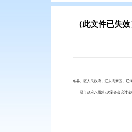
您现在所在的位置：
首页
>
政务公
（此文件
各县、区人民政府，辽