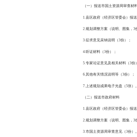
各镇（街道）要严格落
要土地利用调控指标做到
（二）找准产业定
各镇（街道）编制土地
位，确保乡村振兴战略
（三）及时报送成
各县区、经济区要积极
指标有效落实，保障镇
四、报送材料
（一）报送市国土资
1.县区政府（经济区