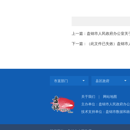
2.规划调整方案（说
3.征求意见采纳说明
4.听证材料（3份）
5.专家论证意见及相
6.其他有关情况说明
7.上述规划成果电子
（二）报送市政府
1.县区政府（经济区
2.规划调整方案（说
3.市国土资源局审查