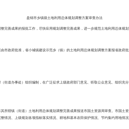
务会议讨论研究同意，现将《盘锦市乡镇级土地利用总体规划调整方
盘锦市乡镇级土地利用总体规划调整方
总体规划调整完善成果的报批工作，尽快应用规划调整完善成果，进
划调整方案由市政府批准，省小城镇建设示范乡（镇）的土地利用总