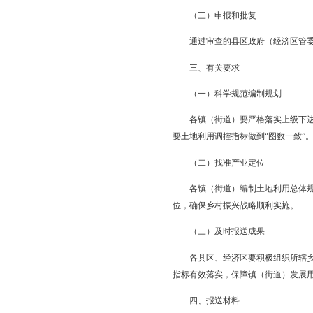
（一）前期工作
乡镇级土地利用总体规
划调整方案及相关成果
（二）审查
各县区政府、经济区管
级部门有关要求，对其
审查，并出具审查意见
（三）申报和批复
通过审查的县区政府（
三、有关要求
（一）科学规范编