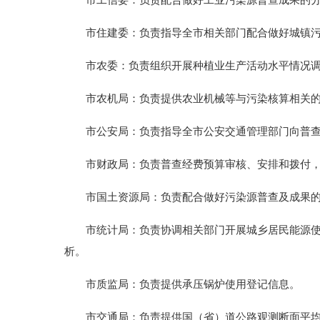
市工信委：负责配合做好工业污染源普查成果的分
市住建委：负责指导全市相关部门配合做好城镇污水
市农委：负责组织开展种植业生产活动水平情况调
市农机局：负责提供农业机械等与污染核算相关的
市公安局：负责指导全市公安交通管理部门向普查机
市财政局：负责普查经费预算审核、安排和拨付，
市国土资源局：负责配合做好污染源普查及成果的
市统计局：负责协调相关部门开展城乡居民能源使用
析。
市质监局：负责提供承压锅炉使用登记信息。
市交通局：负责提供国（省）道公路观测断面平均