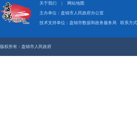
关于我们
|
网站地图
主办单位：盘锦市人民政府办公室
技术支持单位：盘锦市数据和政务服务局
联系方式：
版权所有：盘锦市人民政府