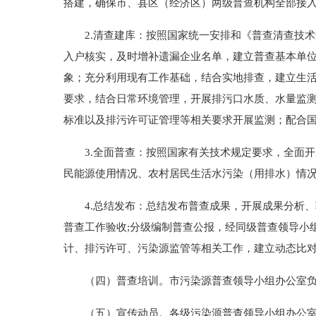
搭建，确保市、县区（经济区）两级普查机构全部接
2.清查建库：按照国家统一安排和《普查清查技术规
入户核实，及时增补遗漏企业名单，建立普查基本单
象；充分利用现有工作基础，结合实地排查，建立生
要求，结合日常环境管理，开展排污口水质、水量监
标准以及排污许可证管理等相关要求开展监测；配合
3.全面普查：按照国家有关技术规定要求，全面开
民能源使用情况、农村居民生活水污染（用排水）情
4.总结发布：总结发布普查成果，开展成果分析、
普查工作验收;分级编制普查公报，经同级普查领导小
计、排污许可、污染源监管等相关工作，建立动态比
（四）普查培训。市污染源普查领导小组办公室负
（五）宣传动员。各级污染源普查领导小组办公室要