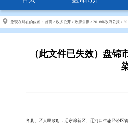
您现在所在的位置：
首页
>
政务公开
>
政府公报
>
2018年政府公报
>
2
（此文件已失效）盘锦
各县、区人民政府，辽东湾新区、辽河口生态经济区