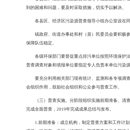
到的困难和问题，要及时采取措施，切实予以解决。
各县区、经济区污染源普查领导小组办公室设在同
镇政府、街道办事处和村（居）民委员会要积极参与
保障队伍稳定。
各级环保部门要督促重点排污单位按照环境保护法律
普查调查对象和填报单位要指定专人负责本单位污染
要充分利用相关部门现有统计、监测和各专项调查成
会组织作用，鼓励社会组织和公众参与普查工作。
（三）普查实施。分阶段组织实施前期准备、清查建库
完成全面普查，2019年完成成果总结与发布。
1.前期准备：成立机构，制定普查方案和工作计划