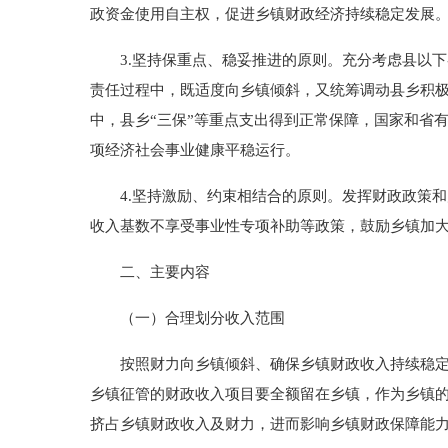
政资金使用自主权，促进乡镇财政经济持续稳定发展
3.坚持保重点、稳妥推进的原则。充分考虑县以下
责任过程中，既适度向乡镇倾斜，又统筹调动县乡积
中，县乡“三保”等重点支出得到正常保障，国家和省
项经济社会事业健康平稳运行。
4.坚持激励、约束相结合的原则。发挥财政政策和
收入基数不享受事业性专项补助等政策，鼓励乡镇加
二、主要内容
（一）合理划分收入范围
按照财力向乡镇倾斜、确保乡镇财政收入持续稳定增
乡镇征管的财政收入项目要全额留在乡镇，作为乡镇
挤占乡镇财政收入及财力，进而影响乡镇财政保障能