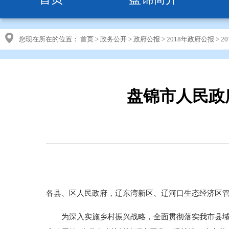
您现在所在的位置：
首页
>
政务公开
>
政府公报
>
2018年政府公报
>
2
盘锦市人民政
各县、区人民政府，辽东湾新区、辽河口生态经济区
为深入实施乡村振兴战略，全面贯彻落实我市县域经济发