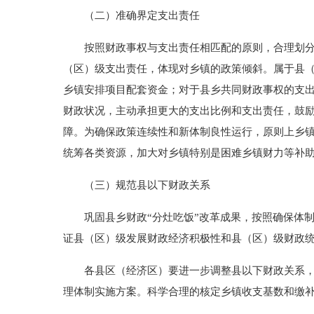
（二）准确界定支出责任
按照财政事权与支出责任相匹配的原则，合理划分县
（区）级支出责任，体现对乡镇的政策倾斜。属于县
乡镇安排项目配套资金；对于县乡共同财政事权的支
财政状况，主动承担更大的支出比例和支出责任，鼓
障。为确保政策连续性和新体制良性运行，原则上乡
统筹各类资源，加大对乡镇特别是困难乡镇财力等补
（三）规范县以下财政关系
巩固县乡财政“分灶吃饭”改革成果，按照确保体制
证县（区）级发展财政经济积极性和县（区）级财政
各县区（经济区）要进一步调整县以下财政关系，结
理体制实施方案。科学合理的核定乡镇收支基数和缴