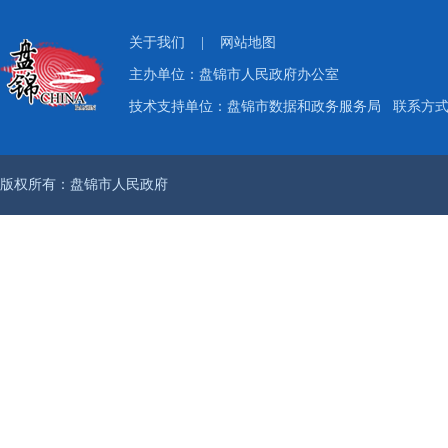
关于我们
|
网站地图
主办单位：盘锦市人民政府办公室
技术支持单位：盘锦市数据和政务服务局
联系方式：
版权所有：盘锦市人民政府