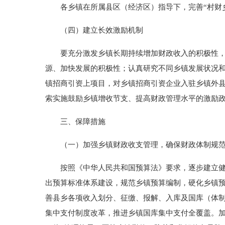
各乡镇在所属县区（经济区）指导下，完善“村财乡
（四）建立长效激励机制
要充分激发乡镇长期持续增加财政收入的积极性，收
源、加快发展的积极性；认真研究不同乡镇发展状况
镇招商引资上项目，对乡镇招商引资企业入驻乡镇外县
索实施鼓励乡镇增收节支、提高财政管理水平的激励
三、保障措施
（一）加强乡镇财政收支管理，确保财政体制规范
按照《中华人民共和国预算法》要求，逐步建立健全
出预算标准体系建设，规范乡镇预算编制，硬化乡镇
善县乡各项收入划分、征缴、报解、入库及国库（体
集中支付制度改革，推进乡镇国库集中支付全覆盖。加