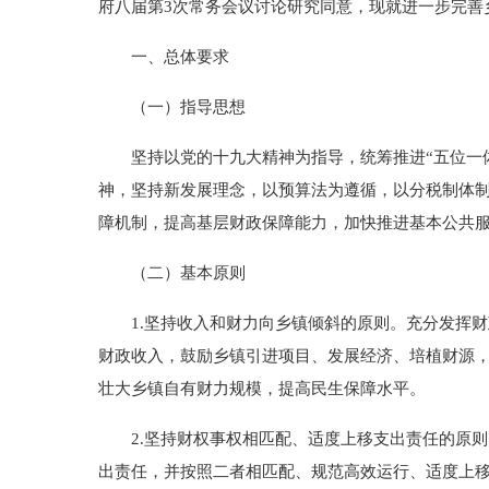
府八届第3次常务会议讨论研究同意，现就进一步完善
一、总体要求
（一）指导思想
坚持以党的十九大精神为指导，统筹推进“五位一体
神，坚持新发展理念，以预算法为遵循，以分税制体
障机制，提高基层财政保障能力，加快推进基本公共
（二）基本原则
1.坚持收入和财力向乡镇倾斜的原则。充分发挥财
财政收入，鼓励乡镇引进项目、发展经济、培植财源
壮大乡镇自有财力规模，提高民生保障水平。
2.坚持财权事权相匹配、适度上移支出责任的原则
出责任，并按照二者相匹配、规范高效运行、适度上