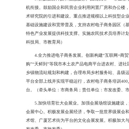
机衔接。鼓励国企和民营企业利用闲置厂房和办公楼，
术研究院的引进和建设。重点推进规模以上科技型企
基础设施建设和宽带普及，支持农村电子商务园区（
特色产业发展提供科技支撑。实施农民技术员培养计
科技局、市教育局）
4.全力推进电子商务发展。创新构建“互联网+商贸
购”“天鲜到”等我市本土农产品电商平台进农村、进
乡镇物流站规划和构建，合理布局乡村服务站、县级运
平台全部上线并实现平稳运行，农村电子商务培训400
台。（牵头单位：市商务局；责任单位：市发改委、
5.加快培育壮大会展业。加强会展场馆设施建设，
会展中心。积极发展会展经济，争取一批世界级展会
术馆、广厦艺术街为平台的文化会展发展。积极加大