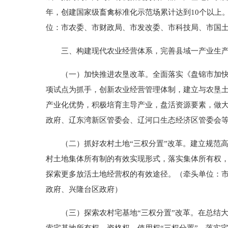
年，创建国家级畜禽标准化示范场累计达到10个以上。
位：市农委、市财政局、市发改委、市科技局、市国
三、构建现代农业经营体系，完善县域一产业生产
（一）加快推进农垦改革。全面落实《盘锦市加快农
项试点为抓手，创新农业经营管理体制，建立与农垦
产业化优势，积极培育主导产业，盘活资源要素，做
政府、辽东湾新区管委会、辽河口生态经济区管委会
（二）抓好农村土地“三权分置”改革。建立规范高
村土地集体所有制的有效实现形式，落实集体所有权
探索更多放活土地经营权的有效途径。（牵头单位：
政府、兴隆台区政府）
（三）探索农村宅基地“三权分置”改革。在总结大