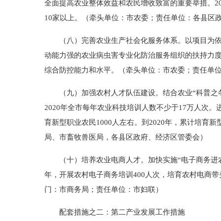
全面提高农业整体效益和农民增收致富的重要举措。20
10家以上。（牵头单位：市农委；责任单位：各县区
（八）完善农业生产社会化服务体系。以项目为依托
动能力强的农业病虫害专业化防治服务组织的扶持力
综合防控能力和水平。（牵头单位：市农委；责任单
（九）加强农村人才队伍建设。结合农业“科普之冬
2020年全市每年农业科技培训人数不少于17万人次
育新型职业农民1000人左右。到2020年，累计培
局、市畜牧兽医局，各县区政府、经济区管委会）
（十）培养农业电商人才。加快实施“电子商务进农村
年，开展农村电子商务培训400人次，培育农村电商带头
门：市商务局；责任单位：市妇联）
配套措施之二：第二产业发展工作措施