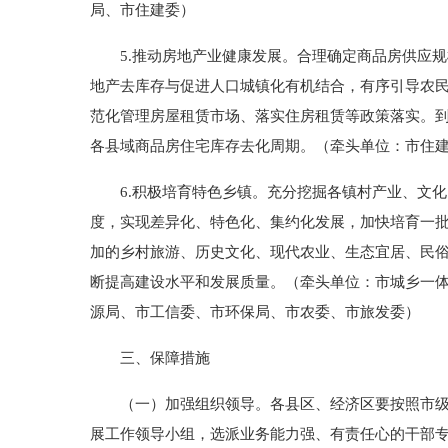
局、市住建委）
5.推动房地产业健康发展。合理确定商品房供应规
地产去库存与促进人口城镇化有机结合，有序引导农
范化管理房屋租赁市场、落实住房租赁等政策落实。到2
各县域商品房住宅库存去化周期。（牵头单位：市住
6.积极培育特色乡镇。充分挖掘各镇村产业、文化
度，实现差异化、特色化、集约化发展，加快培育一批工
加的乡村旅游、历史文化、现代农业、生态宜居、民俗
断提高建设水平和发展质量。（牵头单位：市城乡一
源局、市工信委、市环保局、市农委、市旅发委）
三、保障措施
（一）加强组织领导。各县区、经济区要按照市级分
展工作领导小组，选派业务能力强、有责任心的干部