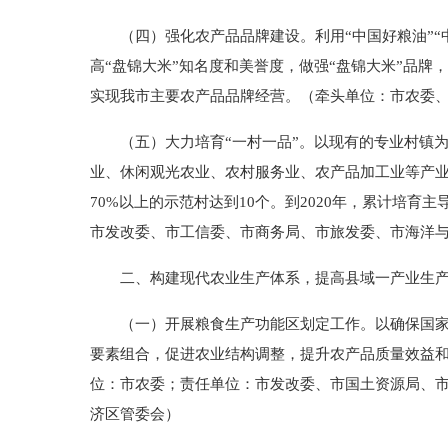
（四）强化农产品品牌建设。利用“中国好粮油”“中
高“盘锦大米”知名度和美誉度，做强“盘锦大米”品牌
实现我市主要农产品品牌经营。（牵头单位：市农委
（五）大力培育“一村一品”。以现有的专业村镇为
业、休闲观光农业、农村服务业、农产品加工业等产业
70%以上的示范村达到10个。到2020年，累计培
市发改委、市工信委、市商务局、市旅发委、市海洋
二、构建现代农业生产体系，提高县域一产业生
（一）开展粮食生产功能区划定工作。以确保国家粮
要素组合，促进农业结构调整，提升农产品质量效益和市
位：市农委；责任单位：市发改委、市国土资源局、
济区管委会）