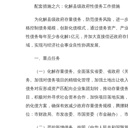
配套措施之六：化解县级政府性债务工作措施
为化解县级政府存量债务，防范债务风险，进一步完
格控制债务规模，创新化债模式，通过债务资产、产业资
性债务每年至少各化解1亿元，并加大直接偿还政府存
域，实现与经济社会事业良性协调发展。
一、重点任务
（一）化解存量债务。全面落实省委、省政府《关于防
务。加强对债务项目的精细化管理，加强土地出让收
债务对应形成资产匹配向企业集团划转，推动存量债务由
目，积极对外寻求社会资本合作，加快项目落地实施
的化债方案，确保有效减少政府存量债务规模，腾挪
位：市财政局、市发改委、市国资委（市金融办）、
（二）严控新增债务。按照《中华人民共和国预算法》