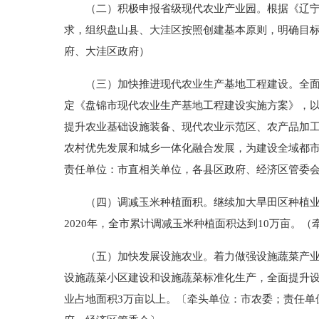
（二）积极申报省级现代农业产业园。根据《辽宁省农
求，组织盘山县、大洼区按照创建基本原则，明确目
府、大洼区政府）
（三）加快推进现代农业生产基地工程建设。全面贯彻
定《盘锦市现代农业生产基地工程建设实施方案》，
提升农业基础设施装备、现代农业示范区、农产品加
农村优先发展和城乡一体化融合发展，为建设全域都
责任单位：市直相关单位，各县区政府、经济区管委
（四）调减玉米种植面积。继续加大旱田区种植业结构
2020年，全市累计调减玉米种植面积达到10万亩。
（五）加快发展设施农业。着力做强设施蔬菜产业，
设施蔬菜小区建设和设施蔬菜标准化生产，全面提升设施
业占地面积3万亩以上。〔牵头单位：市农委；责任单