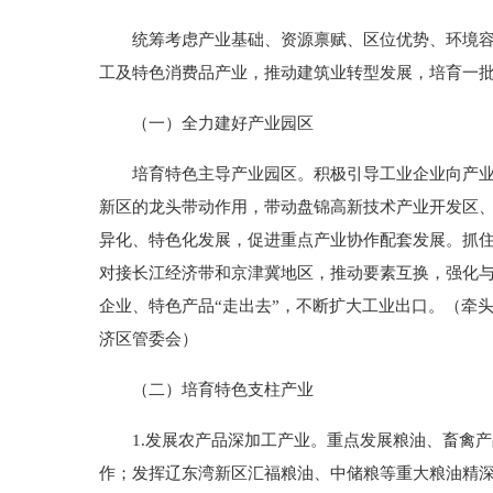
统筹考虑产业基础、资源禀赋、区位优势、环境容量
工及特色消费品产业，推动建筑业转型发展，培育一
（一）全力建好产业园区
培育特色主导产业园区。积极引导工业企业向产业园
新区的龙头带动作用，带动盘锦高新技术产业开发区
异化、特色化发展，促进重点产业协作配套发展。抓住
对接长江经济带和京津冀地区，推动要素互换，强化与
企业、特色产品“走出去”，不断扩大工业出口。（牵
济区管委会）
（二）培育特色支柱产业
1.发展农产品深加工产业。重点发展粮油、畜禽产
作；发挥辽东湾新区汇福粮油、中储粮等重大粮油精