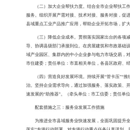
（二）加大企业帮扶力度。结合全市企业帮扶工作，
服务。组织开展产需对接、技术对接、服务对接，促
县域重点工业产品推广应用，帮助企业开拓市场，扩
（三）降低企业成本。贯彻落实国家出台的各项减税
导、协调县级部门承接到位。在房屋建筑和市政基础
域产业园区、集群内的中小企业参与电力市场交易，
市住建委；责任单位：市直相关单位，各县区政府、
（四）营造良好发展环境。持续开展“管卡压”“推绕
治。坚持企业需求导向，通过加强服务、落实政策、
速发展的“助推器”。（牵头单位：市工信委；责任单
配套措施之三：服务业发展工作措施
为推进全市县域服务业快速发展，全面巩固提升全市
落实”专项行动部署，对专项行动重点任务认真谋划、