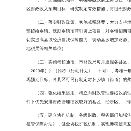
（一）加强组织领导。明确各级政府主体责任，按照
区财政收入预期目标，研究制定有效措施，将组织财
（二）落实财政政策。实施减税降费，大力支持培植
部留给乡镇。鼓励乡镇招商引资上项目，对乡镇招商引
切实提高县域经济自我保障能力，调动县乡增加财源
地税局等相关单位）
（三）实施考核通报。市财政局每月通报各县区、经
—2020年）》（简称《行动计划》，下同），考核
现预期目标。各县区可另行制定对各乡镇（街道）的
（四）强化结果运用。树立向财政管理要绩效的理财
件下优先安排财政管理绩效较好的县区、经济区。（
（五）建立协作机制。各级财政、税务部门加强沟通
征管保障办法》，健全协税护税机制，实现涉税信息