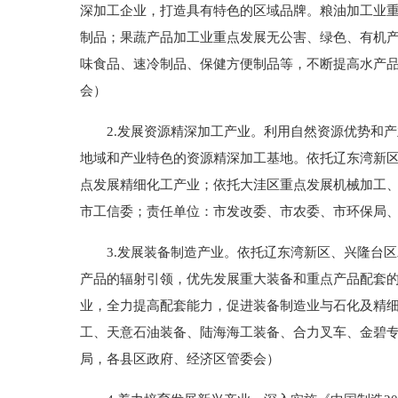
深加工企业，打造具有特色的区域品牌。粮油加工业
制品；果蔬产品加工业重点发展无公害、绿色、有机
味食品、速冷制品、保健方便制品等，不断提高水产
会）
2.发展资源精深加工产业。利用自然资源优势和产
地域和产业特色的资源精深加工基地。依托辽东湾新
点发展精细化工产业；依托大洼区重点发展机械加工
市工信委；责任单位：市发改委、市农委、市环保局
3.发展装备制造产业。依托辽东湾新区、兴隆台区
产品的辐射引领，优先发展重大装备和重点产品配套
业，全力提高配套能力，促进装备制造业与石化及精
工、天意石油装备、陆海海工装备、合力叉车、金碧
局，各县区政府、经济区管委会）