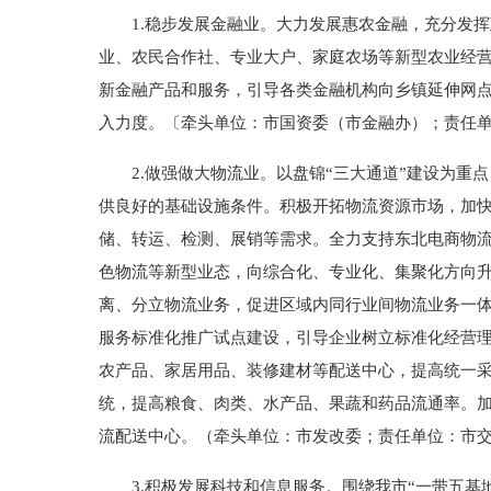
1.稳步发展金融业。大力发展惠农金融，充分发挥政
业、农民合作社、专业大户、家庭农场等新型农业经
新金融产品和服务，引导各类金融机构向乡镇延伸网
入力度。〔牵头单位：市国资委（市金融办）；责任
2.做强做大物流业。以盘锦“三大通道”建设为重点
供良好的基础设施条件。积极开拓物流资源市场，加
储、转运、检测、展销等需求。全力支持东北电商物流
色物流等新型业态，向综合化、专业化、集聚化方向
离、分立物流业务，促进区域内同行业间物流业务一
服务标准化推广试点建设，引导企业树立标准化经营
农产品、家居用品、装修建材等配送中心，提高统一
统，提高粮食、肉类、水产品、果蔬和药品流通率。
流配送中心。（牵头单位：市发改委；责任单位：市
3.积极发展科技和信息服务。围绕我市“一带五基