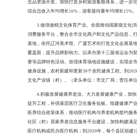
念品资源开发。加快打造乡村旅游集散体系，进一步完
综合总收入年均增长16%，游客接待量年均增长15
3.做强做精文化体育产业。全面推动国家级文化消
消费服务平台，整合全市文化商户和文化产品信息，打
基地，依托辽河美术馆、广厦艺术街打造文化会展基
覆盖面，提升品牌影响力。以承办第十三届省运会为契
赛等品牌特色活动。加强体育场地设施建设，实现全市
健身设施，农村新建和更新30个农民健身工程。到20
文化产业镇（村）。（牵头单位：市文广局；责任单
4.积极发展健康养老业。大力发展健康产业，加快
提升工程，补强基层医疗卫生服务短板。组建健康产
医养结合政策体系，推动医疗机构与养老机构签约服
社区（村）居家养老信息服务平台建设，加快构建满足
医疗机构或民办医疗机构；到2020年，每个县区组