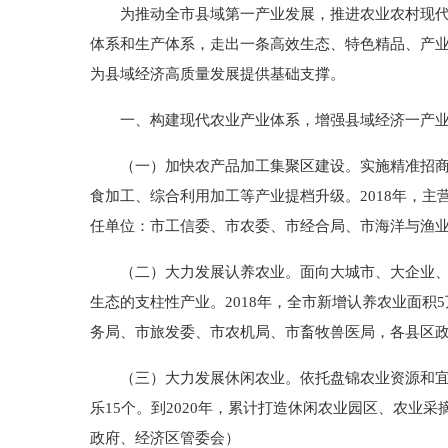
为推动全市县域第一产业发展，推进农业农村现代化
体系和生产体系，走出一条高效生态、特色精品、产
为县域经济高质量发展提供基础支撑。
一、构建现代农业产业体系，增强县域经济一产业
（一）加快农产品加工集聚区建设。实施精准招商，
食加工、综合利用加工等产业提档升级。2018年，主
任单位：市工信委、市农委、市经合局、市海洋与渔
（二）大力发展认养农业。面向大城市、大企业、大
生态的支柱性产业。2018年，全市新增认养农业面积
务局、市旅发委、市农机局、市畜牧兽医局，各县区
（三）大力发展休闲农业。依托盘锦农业资源和宜居
乐15个。到2020年，累计打造休闲农业园区、农业
政府、经济区管委会）