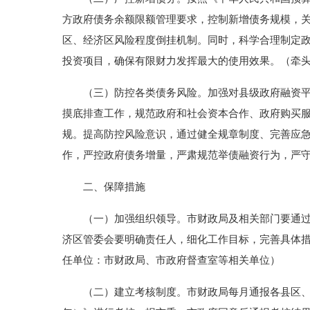
方政府债务余额限额管理要求，控制新增债务规模，
区、经济区风险程度倒挂机制。同时，科学合理制定
投资项目，确保有限财力发挥最大的使用效果。（牵
（三）防控各类债务风险。加强对县级政府融资平台
摸底排查工作，规范政府和社会资本合作、政府购买
规。提高防控风险意识，通过健全规章制度、完善应
作，严控政府债务增量，严肃规范举债融资行为，严
二、保障措施
（一）加强组织领导。市财政局及相关部门要通过调
济区管委会要明确责任人，细化工作目标，完善具体
任单位：市财政局、市政府督查室等相关单位）
（二）建立考核制度。市财政局每月通报各县区、经济