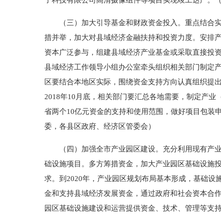
子科技有限公司高清摄像组件等项目实现竣工达产。
（三）加大引导基金和财政资金投入。重点结合实施
措并举，加大对县域经济金融扶持和投资力度。安排产
资本广泛参与，组建县域经济产业基金或采取直接投资
县域经济工作领导小组办公室牵头组织相关部门制定
区要结合本地区实际，围绕资金支持方向认真组织提
2018年10月底，相关部门要汇总各地需要，制定
省两个10亿元资金的支持和使用范围，做好项目包装
委，各县区政府、经济区管委会）
（四）加强全市产业园区建设。充分利用现有产业园
础设施项目。多方筹措资金，加大产业园区基础设施投
求。到2020年，产业园区规划布局基本形成，基础
金和支持县域经济发展资金，通过政府和社会资本合作
园区基础设施建设和运营提供资金、技术、管理等支