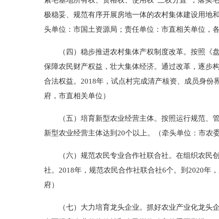
索宅基地所有权、资格权、使用权“三权分置”，落实
极稳妥、规范有序开展房地一体的农村集体建设用地
头单位：市国土资源局；责任单位：市直相关单位，
（四）稳步推进农村集体产权制度改革。按照《盘锦
保障农民财产权益，壮大集体经济。通过改革，逐步构
合法权益。2018年，试点村完成清产核资、成员身
府，市直相关单位）
（五）培育新型农业经营主体。按照运行规范、管理高
新型农业经营主体达到20个以上。（牵头单位：市农
（六）规范农民专业合作社联合社。在组织农民创办
社。2018年，规范农民合作社联合社6个。到202
府）
（七）大力培育龙头企业。抓好农业产业化龙头企业