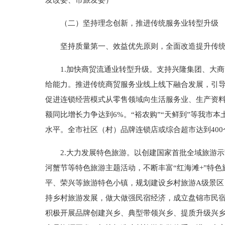
发改委、市旅发委）
（二）坚持理念创新，推进传统服务业转型升级
坚持质量第一、效益优先原则，全面改造提升传统服
1.加快商贸流通业转型升级。支持兴隆集团、大商
给能力。推进传统商贸服务业线上线下融合发展，引导
促进连锁经营模式从零售领域向生活服务业、生产资料
额同比增长力争达到6%。“裕农购”“天鲜到”等我市
水平。全市社区（村）品牌连锁店或综合超市达到40
2.大力发展特色旅游。以创建国家首批全域旅游示
河蟹节等特色旅游主题活动，不断丰富“红海滩+”特
平、荣兴等旅游特色小镇，规划建设乡村旅游A级景
持乡村旅游发展，做大做强民宿经济，成立盘锦市民
积极开展品牌创建兴乡、典型带领兴乡、提质升级兴乡