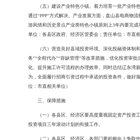
（五）建设产业特色小镇。着力培育一批产业特色小
通过“PPP”方式解决。产业发展方面，盘山县电商
游风情和历史景点产业类特色小镇原则上3年内要完成
单位：各县区政府、经济区管委会；责任单位：市直
（六）营造良好县域投资环境。深化投融资体制和“放管
务”“全程代办”“容缺管理”等改革措施，优化投资
化、提升施工许可流程的办理效率。同时总结辽东湾
为，全面履行招商引资过程中承诺的投资条件，做好
位：市直相关单位）
三、保障措施
（一）各县区、经济区要高度重视固定资产投资工作
投资项目三年滚动计划的衔接工作。
（二）各县区、经济区，各部门要积极向上争取中