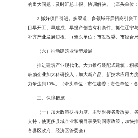
的重大问题，及时汇总上报、协调解决。（牵头单位
2.抓好项目引进。多渠道、多领域开展招商引资工
目早开工、早建成、早投产创造有利条件。抓住辽宁
补齐产业发展短板。（牵头单位：市发改委、市经合
（六）推动建筑业转型发展
推进建筑产业现代化。大力推行装配式建筑，积极开
鼓励企业加大科研投入，加大新产品、新技术应用力度
力争达到10%。（牵头单位：市住建委；责任单位：
三、保障措施
（一）加大政策扶持力度。主动对接省发改委、省工
支持，使更多县域企业和项目享受到国家政策，加快
各县区政府、经济区管委会）