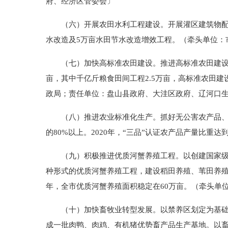
府、经济区管委会〕
（六）开展农田水利工程建设。开展灌区建筑物配套
水改造及5万亩水田节水改造增效工程。（牵头单位：
（七）加快高标准农田建设。推进高标准农田建设，改
亩，其中千亿斤粮食田间工程2.5万亩，高标准农田建设
政局；责任单位：盘山县政府、大洼区政府、辽河口
（八）推进农业标准化生产。抓好无公害农产品、绿色
的80%以上。2020年，“三品”认证农产品产量比
（九）积极推进优质河蟹养殖工程。以创建国家级稻
种形式的优质河蟹养殖工程，建设稻田养殖、苇田养殖、
年，全市优质河蟹养殖面积稳定在60万亩。（牵头单
（十）加快畜牧业转型发展。以禁养区划定为基础，
成一批肉鸭、肉鸡、有机猪优势畜产品生产基地。以畜