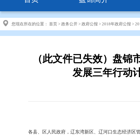
您现在所在的位置：
首页
>
政务公开
>
政府公报
>
2018年政府公报
>
2
（此文件已失效）盘锦
发展三年行动计
各县、区人民政府，辽东湾新区、辽河口生态经济区