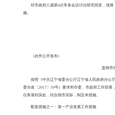
经市政府八届第4次常务会议讨论研究同意，现将《盘
施。
（此件公开发布）
盘锦市推进
按照《中共辽宁省委办公厅辽宁省人民政府办公厅关于
委办发〔2017〕59号）要求和市委、市政府工作部署
任务落到实处，结合我市实际，制定本措施。
配套措施之一：第一产业发展工作措施